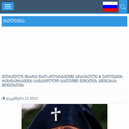
Toggle
navigation
ᲠᲔᲚᲘᲒᲘᲐ
თურქული მხარე ტაო-კლარჯეთში არსებული 4 ეკლესიის
რესტავრაციის სანაცვლოდ ბათუმში მეჩეთის აშენებას
მოითხოვს
დეკემბერი 23 2010