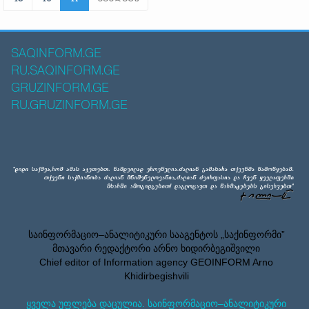
SAQINFORM.GE
RU.SAQINFORM.GE
GRUZINFORM.GE
RU.GRUZINFORM.GE
საინფორმაციო–ანალიტიკური სააგენტოს „საქინფორმი”
მთავარი რედაქტორი არნო ხიდირბეგიშვილი
Chief editor of Information agency GEOINFORM Arno
Khidirbegishvili
ყველა უფლება დაცულია. საინფორმაციო–ანალიტიკური