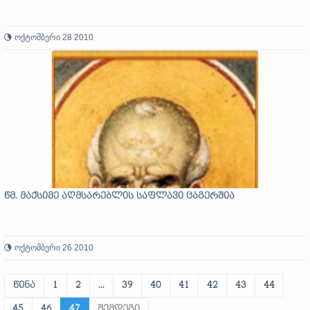
ოქტომბერი 28 2010
წმ. მაქსიმე აღმსარებლის საფლავი ცაგერშია
ოქტომბერი 26 2010
წინა
1
2
...
39
40
41
42
43
44
45
46
47
შემდეგი