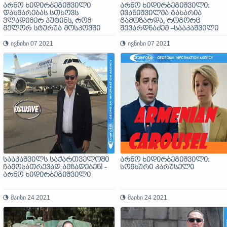
არნო ხიდირბეგიშვილი
არნო ხიდირბეგიშვილი:
დახმარებას სთხოვს
ივანიშვილმა გახარია
ვლადიმერ პუტინს, რომ
გამოზარდა, როგორც
მელორ სტურუა მოსკოვში
შევარდნაძემ –სააკაშვილი
დაკრძალონ
თავისდა სავალალოდ!
ივნისი 07 2021
ივნისი 07 2021
სააკაშვილს საქართველოში
არნო ხიდირბეგიშვილი:
ჩამოსათრევად ამზადებენ! -
სომხური კარუსელი
არნო ხიდირბეგიშვილი
მაისი 24 2021
მაისი 24 2021