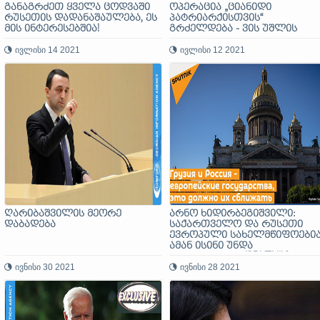
განაგრძეთ ყველა ცოდვაში
ოპერაცია „ციანიდი
რუსეთის დადანაშაულება, ეს
პატრიარქისთვის“
მის ინტერესებშია!
გრძელდება - ვის უშლის
ხელს პრემიერი
ივლისი 14 2021
ღარიბაშვილი?
ივლისი 12 2021
ღარიბაშვილის მეორე
არნო ხიდირბეგიშვილი:
დაბადება
საქართველო და რუსეთი
ევროპული სახელმწიფოებია
ამან ისინი უნდა
დააახლოვოს (SPUTNIK)
ივნისი 30 2021
ივნისი 28 2021