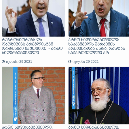
რეპროჭიორებს და
არნო ხიდირბეგიშვილი:
ობოზიციას კრემლისგან
სააკაშვილს უკრაინის
ორდენები ეკუთვნით! - არნო
პრემიერობა უნდა, რადგან
ხიდირბეგიშვილი
საქართველოში არ
გამოუვიდა!
ივლისი 29 2021
ივლისი 29 2021
არნო ხიდირბეგიშვილი:
არნო ხიდირბეგიშვილი: