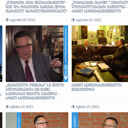
„ღმერთს ვერ შეურაცხჰყოფ“-
„ღირსების მარში “ ევროპ
ვინ და რისთვის იძიებს შურს
ღირებულებების ნაწილია -
ქართულ მართლმადიდებელ
არნო ხიდირბეგიშვილი
ეკლესიასა და პატრიარქ
ილია მეორეზე
ივლისი 05 2021
ივლისი 01 2021
„ქართული ოცნება“ 10 წელი
არნო ხიდირბეგიშვილი:
აფურთხებდა იმ ჭაში,
მემკვიდრე
,
საიდანაც წყალს სვამდა! -
არნო ხიდირბეგიშვილი
ივნისი 24 2021
ივნისი 21 2021