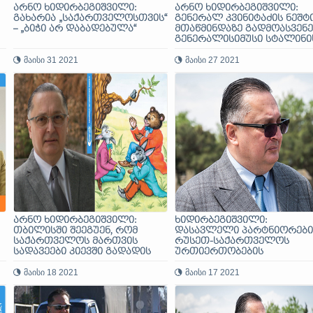
არნო ხიდირბეგიშვილი:
არნო ხიდირბეგიშვილი:
გახარია „საქართველოსთვის“
გენერალ კვინიტაძის ნეშტ
– „ბიჭი არ დაბადებულა“
მთაწმინდაზე გადმოასვენე
გენერალისიმუსი სტალინი
სკულპტურა კი ყანაში აგდი
მაისი 31 2021
მაისი 27 2021
არნო ხიდირბეგიშვილი:
ხიდირბეგიშვილი:
თბილისში შეეგუენ, რომ
დასავლელი პარტნიორები
საქართველოს მართვის
რუსეთ-საქართველოს
სადავეები კიევში გადადის
ურთიერთობების
მოგვარებით
მაისი 18 2021
დაინტერესებული უნდა
მაისი 17 2021
იყვნენ