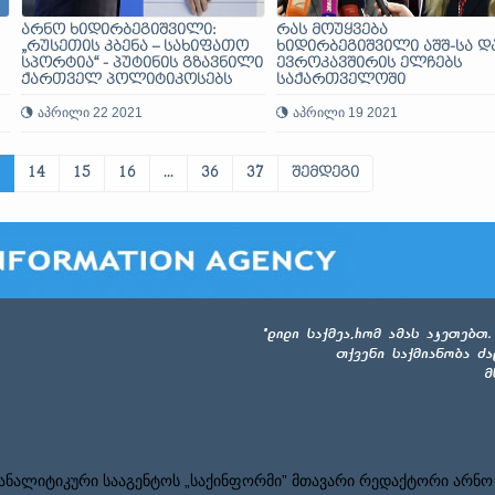
არნო ხიდირბეგიშვილი:
რას მოუყვება
„რუსეთის კბენა – სახიფათო
ხიდირბეგიშვილი აშშ-სა დ
სპორტია“ - პუტინის გზავნილი
ევროკავშირის ელჩებს
ქართველ პოლიტიკოსებს
საქართველოში
აპრილი 22 2021
აპრილი 19 2021
14
15
16
...
36
37
შემდეგი
ნალიტიკური სააგენტოს „საქინფორმი” მთავარი რედაქტორი არნო