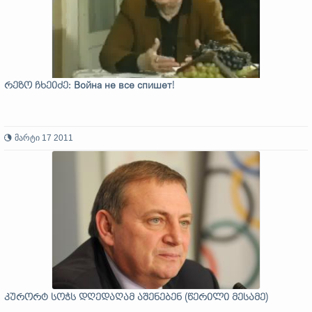
რეზო ჩხეიძე: Война не все спишет!
მარტი 17 2011
კურორტ სოჭს დღედაღამ აშენებენ (წერილი მესამე)