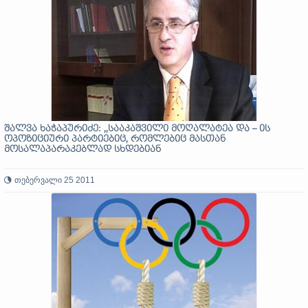
შალვა ხაჭაპურიძე: ,,სააკაშვილი მოღალატეა და – ის
ოპოზიციური პარტიებიც, რომლებიც მასთან
მოსალაპარაკებლად სხდებიან
თებერვალი 25 2011