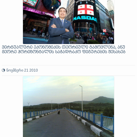
ვირტუალური ეკონომიკის თეორიული გამოვლენა, ანუ
მეორე ჰორიზონტალის საჭადრაკო ფიგურების შესახებ
ნოემბერი 21 2010