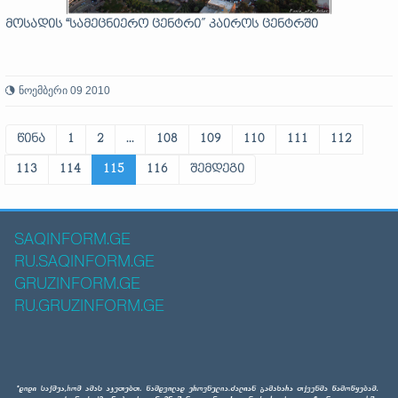
მოსადის “სამეცნიერო ცენტრი” კაიროს ცენტრში
ნოემბერი 09 2010
წინა
1
2
...
108
109
110
111
112
113
114
115
116
შემდეგი
SAQINFORM.GE
RU.SAQINFORM.GE
GRUZINFORM.GE
RU.GRUZINFORM.GE