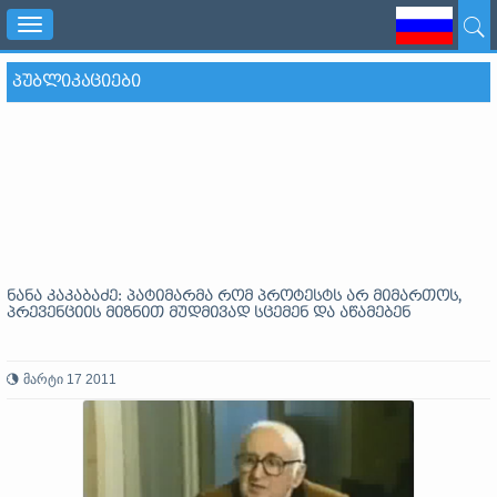
Toggle
navigation
ᲞᲣᲑᲚᲘᲙᲐᲪᲘᲔᲑᲘ
ნანა კაკაბაძე: პატიმარმა რომ პროტესტს არ მიმართოს,
პრევენციის მიზნით მუდმივად სცემენ და აწამებენ
მარტი 17 2011