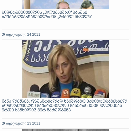
ხიდირბეგიშვილის „ოლიმპიური“ პასუხი
აქუბარდია&გაჩეჩილაძის „ტკბილ წყვილს“
თებერვალი 24 2011
ნანა ლეჟავა: დაუსწრებლად სამუდამო პატიმრობამისჯილ
ბოჭორიშვილზე საქართველომ საბერძნეთის პოლიციას
ერთი სამხილიც ვერ წარუდგინა
თებერვალი 23 2011