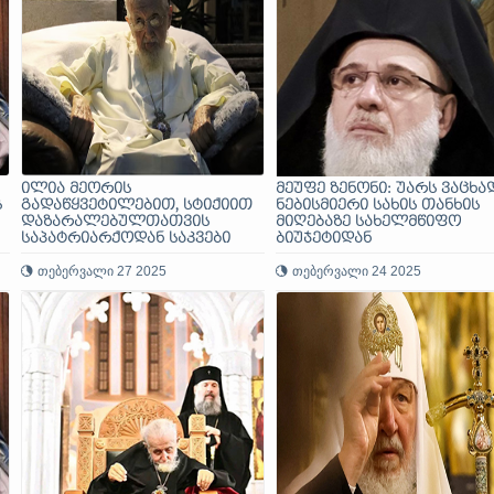
ილია მეორის
მეუფე ზენონი: უარს ვაცხა
ს
გადაწყვეტილებით, სტიქიით
ნებისმიერი სახის თანხის
დაზარალებულთათვის
მიღებაზე სახელმწიფო
საპატრიარქოდან საკვები
ბიუჯეტიდან
პროდუქტი, ტანსაცმელი,
მედიკამენტები, თბილი
თებერვალი 27 2025
თებერვალი 24 2025
გადასაფარებლები
გაიგზავნება