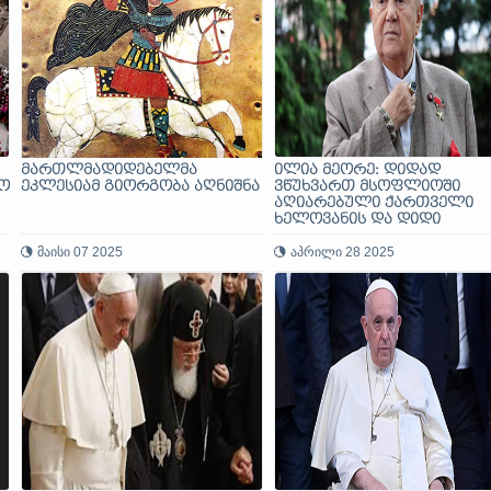
მართლმადიდებელმა
ილია მეორე: დიდად
ო
ეკლესიამ გიორგობა აღნიშნა
ვწუხვართ მსოფლიოში
აღიარებული ქართველი
ხელოვანის და დიდი
მეცენატის, ზურაბ წერეთლ
მაისი 07 2025
გარდაცვალების გამო
აპრილი 28 2025