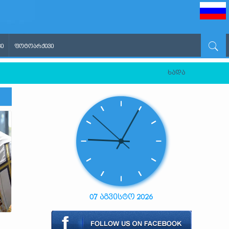
Ი
ᲤᲝᲢᲝᲐᲠᲥᲘᲕᲘ
სეთის ფედერაციის გავლენის აგენტად გამოაცხადა
07 აგვისტო 2026