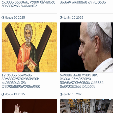
რომის პაპთან, ლეო XIV-სთან
პაპად არჩევას ულოცავს
შეხვედრა გამართა
მაისი 20 2025
მაისი 19 2025
12 მაისს ანდრია
რომის პაპი ლეო XIV:
პირველწოდებულის
დაპატიმრებული
ხსენებისა და
ჟურნალისტების ტანჯვა
ღვთისმშობლისადმი
გამოწვევაა ერების
საქართველოს
სინდისისთვის და
წილხვდომილობის დღე
მაისი 13 2025
მოგვიწოდებს, დავიცვათ
მაისი 13 2025
აღინიშნა
სიტყვისა და პრესის
თავისუფლება