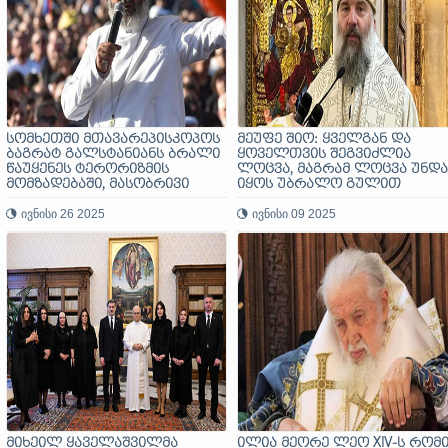
სომხეთში მთავარეპისკოპოს
მეუფე შიო: ყველგან და
ბაგრატ გალსტანიანს ბრალი
ყოველთვის შეგვიძლია
წაუყენეს ტერორიზმის
ლოცვა, მაგრამ ლოცვა უნდა
მომზადებაში, მასობრივი
იყოს უბრალო გულით
არეულობის წაქეზებასა და
ძალაუფლების ხელში
ივნისი 26 2025
ივნისი 09 2025
ჩაგდებაში
მიხეილ ყაველაშვილმა
ილია მეორე ლეო XIV-ს რომ