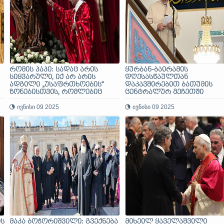
რომის პაპი: სადაც არის
ყურბან-ბაირამის
სიყვარული, იქ არ არის
დღესასწაულთან
ადგილი „უსაფრთხოების“
დაკავშირებით ბათუმის
ზონებისთვის, რომლებიც
ცენტრალურ მეჩეთში
მეზობლებისგან გვმიჯნავს
საქართველოს მუფთმა
ივნისი 09 2025
ლოცვა აღავლინა
ივნისი 09 2025
ის
მაკა ბოჭორიშვილი: გვექნება
მიხეილ ყაველაშვილი