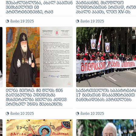
შესაძლებლობა, ახალ პაპთან
ვატიკანში, მსოფლიო
ვიმსჯელოთ იმ
ლიდერებთან ერთად, რომ
პრიორიტეტებზე, რაც
ახალი პაპის, ლეო XIV-ის
საქართველოს აქვს
ინაუგურაციის ცერემონიას
მაისი 19 2025
დაესწრო
მაისი 19 2025
ილია მეორე: 80 წლის წინ
საქართველოს საპატრიარ
გაღებულმა უდიდესმა
17 მაისთან დაკავშირებით
მსხვერპლმა ყველას კიდევ
განცხადებას ავრცელებს
ერთხელ უნდა შეახსენოს
მშვიდობისთვის ზრუნვის
აუცილებლობა
მაისი 10 2025
მაისი 10 2025