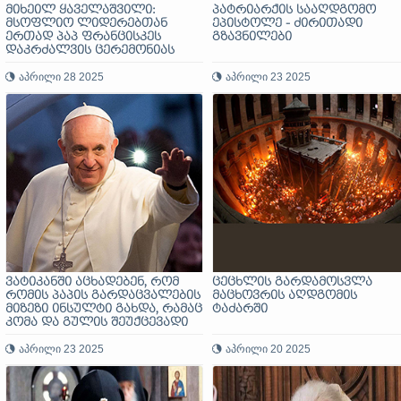
მიხეილ ყაველაშვილი:
პატრიარქის სააღდგომო
მსოფლიო ლიდერებთან
ეპისტოლე - ძირითადი
ერთად პაპ ფრანცისკეს
გზავნილები
დაკრძალვის ცერემონიას
დავესწარი
აპრილი 28 2025
აპრილი 23 2025
ვატიკანში აცხადებენ, რომ
ცეცხლის გარდამოსვლა
რომის პაპის გარდაცვალების
მაცხოვრის აღდგომის
მიზეზი ინსულტი გახდა, რამაც
ტაძარში
კომა და გულის შეუქცევადი
უკმარისობა გამოიწვია
აპრილი 23 2025
აპრილი 20 2025