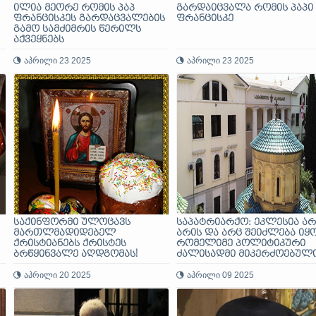
ილია მეორე რომის პაპ
გარდაიცვალა რომის პაპი
ფრანცისკეს გარდაცვალების
ფრანცისკე
გამო სამძიმრის წერილს
აქვეყნებს
აპრილი 23 2025
აპრილი 23 2025
საქინფორმი ულოცავს
საპატრიარქო: ეკლესია არ
მართლმადიდებელ
არის და არც შეიძლება იყ
ქრისტიანებს ქრისტეს
რომელიმე პოლიტიკური
ბრწყინვალე აღდგომას!
ძალისადმი მიკერძოებულ
აპრილი 20 2025
აპრილი 09 2025