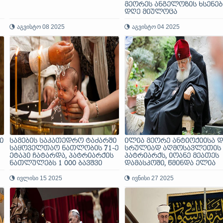
მეორეს ანგელოზის ხსენებ
დღე მიულოცა
აგვისტო 08 2025
აგვისტო 04 2025
ი
სამების საკათედრო ტაძარში
ილია მეორე ანტიოქიისა დ
საყოველთაო ნათლობის 71-ე
სრულიად აღმოსავლეთის
ეტაპი ჩატარდა, პატრიარქის
პატრიარქს, იოანე მეათეს
ნათლულებს 1 000 ბავშვი
დამასკოში, წმინდა ელია
შეემატა
წინასწარმეტყველის ტაძა
ივლისი 15 2025
ტერორისტული აქტის გამ
ივნისი 27 2025
უსამძიმრებს