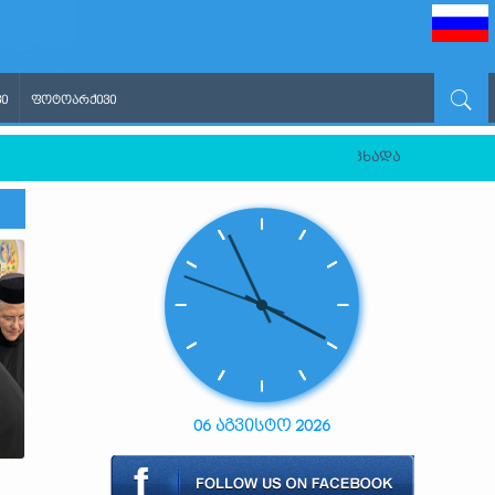
Ი
ᲤᲝᲢᲝᲐᲠᲥᲘᲕᲘ
სეთის ფედერაციის გავლენის აგენტად გამოაცხადა
06 აგვისტო 2026