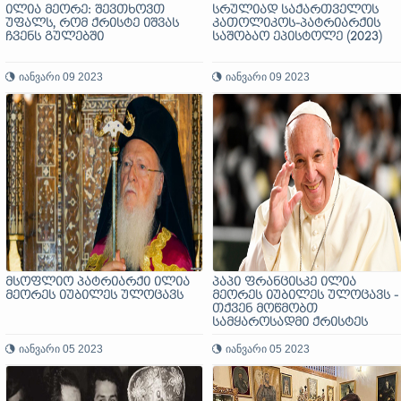
ილია მეორე: შევთხოვთ
სრულიად საქართველოს
უფალს, რომ ქრისტე იშვას
კათოლიკოს-პატრიარქის
ჩვენს გულებში
საშობაო ეპისტოლე (2023)
იანვარი 09 2023
იანვარი 09 2023
მსოფლიო პატრიარქი ილია
პაპი ფრანცისკე ილია
მეორეს იუბილეს ულოცავს
მეორეს იუბილეს ულოცავს -
თქვენ მოწმობთ
სამყაროსადმი ქრისტეს
სიყვარულს და იბრძვით
იანვარი 05 2023
ქართველი ხალხის
იანვარი 05 2023
სასიკეთოდ