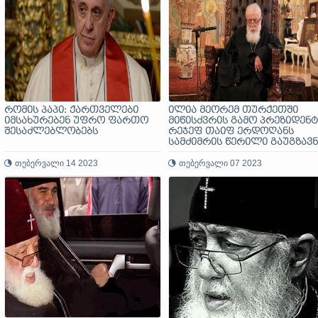
რომის პაპი: ქართველები
ილია მეორემ თურქეთში
იმსახურებენ უფრო ფართო
მიწისძვრის გამო პრეზიდენტ
შესაძლებლობებს
რეჯეფ თაიფ ერდოღანს
სამძიმრის წერილი გაუგზავნ
თებერვალი 14 2023
თებერვალი 07 2023