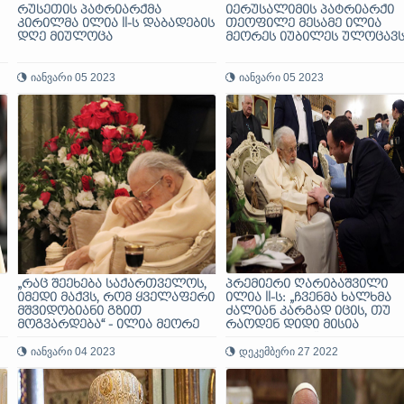
რუსეთის პატრიარქმა
იერუსალიმის პატრიარქი
კირილმა ილია II-ს დაბადების
თეოფილე მესამე ილია
დღე მიულოცა
მეორეს იუბილეს ულოცავ
იანვარი 05 2023
იანვარი 05 2023
„რაც შეეხება საქართველოს,
პრემიერი ღარიბაშვილი
იმედი მაქვს, რომ ყველაფერი
ილია II-ს: „ჩვენმა ხალხმა
მშვიდობიანი გზით
ძალიან კარგად იცის, თუ
მოგვარდება“ - ილია მეორე
რაოდენ დიდი მისია
შეასრულეთ…“
იანვარი 04 2023
დეკემბერი 27 2022