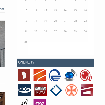
3
4
5
6
7
8
9
023
10
11
12
13
14
15
16
17
18
19
20
21
22
23
24
25
26
27
28
29
30
31
ONLINE TV
ი