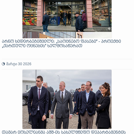
არნო ხიდირბეგიშვილი: „საოცნებო ფასები“ - პროექტი
„ქართული ოცნების“ ხელმოსაწერათ
მარტი 30 2026
თამარ იოსელიანმა აშშ-ის სახელმწიფო დეპარტამენტის