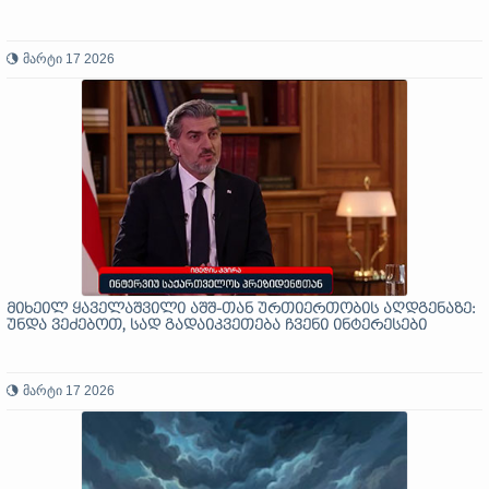
მარტი 17 2026
მიხეილ ყაველაშვილი აშშ-თან ურთიერთობის აღდგენაზე:
უნდა ვეძებოთ, სად გადაიკვეთება ჩვენი ინტერესები
მარტი 17 2026