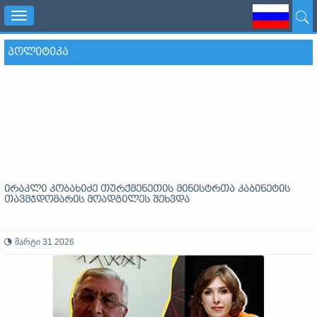
Toggle
navigation
ᲞᲝᲚᲘᲢᲘᲙᲐ
ირაკლი კობახიძე თურქმენეთის მინისტრთა კაბინეტის
თავმჯდომარის მოადგილეს შეხვდა
მარტი 31 2026