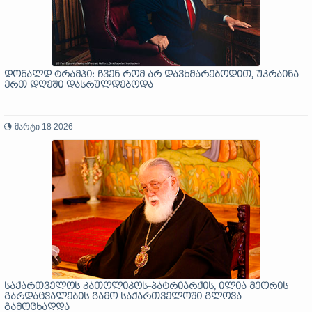
დონალდ ტრამპი: ჩვენ რომ არ დავხმარებოდით, უკრაინა
ერთ დღეში დასრულდებოდა
მარტი 18 2026
საქართველოს კათოლიკოს-პატრიარქის, ილია მეორის
გარდაცვალების გამო საქართველოში გლოვა
გამოცხადდა