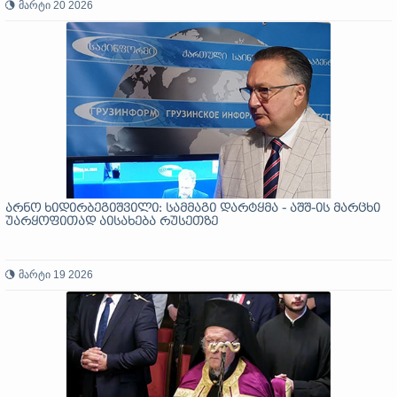
მარტი 20 2026
არნო ხიდირბეგიშვილი: სამმაგი დარტყმა - აშშ-ის მარცხი
უარყოფითად აისახება რუსეთზე
მარტი 19 2026