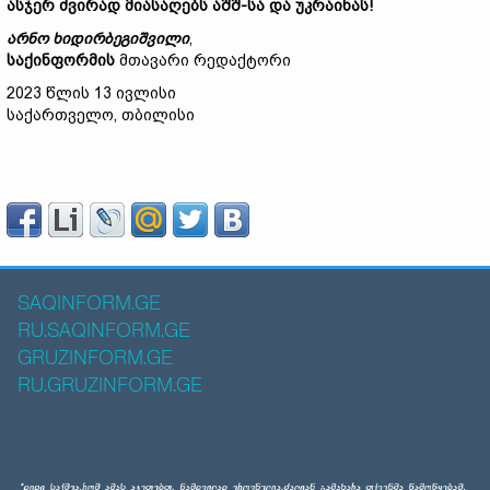
ასჯერ ძვირად მიასაღებს აშშ-სა და უკრაინას!
არნო
ხიდირბეგიშვილი
,
საქინფორმის
მთავარი რედაქტორი
2023 წლის 13 ივლისი
საქართველო, თბილისი
SAQINFORM.GE
RU.SAQINFORM.GE
GRUZINFORM.GE
RU.GRUZINFORM.GE