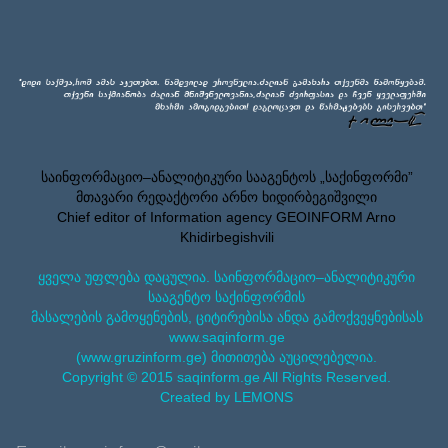
საინფორმაციო–ანალიტიკური სააგენტოს „საქინფორმი”
მთავარი რედაქტორი არნო ხიდირბეგიშვილი
Chief editor of Information agency GEOINFORM Arno
Khidirbegishvili
ყველა უფლება დაცულია. საინფორმაციო–ანალიტიკური
სააგენტო საქინფორმის
მასალების გამოყენების, ციტირებისა ანდა გამოქვეყნებისას
www.saqinform.ge
(www.gruzinform.ge) მითითება აუცილებელია.
Copyright © 2015 saqinform.ge All Rights Reserved.
Created by LEMONS