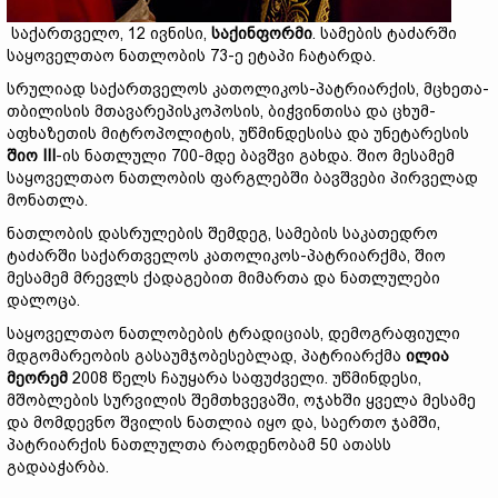
საქართველო, 12 ივნისი,
საქინფორმი
. სამების ტაძარში
საყოველთაო ნათლობის 73-ე ეტაპი ჩატარდა.
სრულიად საქართველოს კათოლიკოს-პატრიარქის, მცხეთა-
თბილისის მთავარეპისკოპოსის, ბიჭვინთისა და ცხუმ-
აფხაზეთის მიტროპოლიტის, უწმინდესისა და უნეტარესის
შიო III
-ის ნათლული 700-მდე ბავშვი გახდა. შიო მესამემ
საყოველთაო ნათლობის ფარგლებში ბავშვები პირველად
მონათლა.
ნათლობის დასრულების შემდეგ, სამების საკათედრო
ტაძარში საქართველოს კათოლიკოს-პატრიარქმა, შიო
მესამემ მრევლს ქადაგებით მიმართა და ნათლულები
დალოცა.
საყოველთაო ნათლობების ტრადიციას, დემოგრაფიული
მდგომარეობის გასაუმჯობესებლად, პატრიარქმა
ილია
მეორემ
2008 წელს ჩაუყარა საფუძველი. უწმინდესი,
მშობლების სურვილის შემთხვევაში, ოჯახში ყველა მესამე
და მომდევნო შვილის ნათლია იყო და, საერთო ჯამში,
პატრიარქის ნათლულთა რაოდენობამ 50 ათასს
გადააჭარბა.