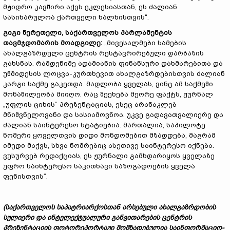
მჭიდრო კავშირი აქვს ეკლესიასთან, ეს ძალიან
სასიხარულოა ქართველი ხალხისთვის“.
გიგი წერეთელი
,
საქართველოს
პარლამენტის
თავმჯდომარის
მოადგილე
:
„მივესალმები სამების
ახალგაზრდული ცენტრის რესტავრირებული დარბაზის
გახსნას. რამდენიმე ადამიანის ფინანსური დახმარებითა და
უწმიდესის ლოცვა-კურთხევით ახალგაზრდებისთვის ძალიან
კარგი საქმე გაკეთდა. მადლობა ყველას, ვინც ამ საქმეში
მონაწილეობა მიიღო. რაც შეეხება მეორე ფაქტს, ჟურნალ
„უფლის ციხის“ პრეზენტაციას, ესეც არანაკლებ
მნიშვნელოვანი და სასიამოვნოა. უკვე გადავათვალიერე და
ძალიან საინტერესო სტატიებია. მართალია, საპილოტე
ნომერი ყოველთვის დიდი მონდომებით მზადდება, მაგრამ
იმედი მაქვს, სხვა ნომრებიც ასეთივე საინტერესო იქნება.
ვუსურვებ რედაქციას, ეს ჟურნალი გამხდარიყოს ყველაზე
უფრო საინტერესო საკითხავი საზოგადოების ყველა
ფენისთვის“.
(საქართველოს საპატრიარქოსთან არსებული ახალგაზრდობის
სულიერი და ინტელექტუალური განვითარების ცენტრის
პრეზენტაციის ფოტორეპორტაჟი მომზადებულია საინფორმაციო
-