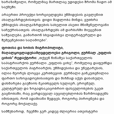
ხარაზიშვილი, რომელმაც მართლაც უდიდესი შრომა ჩადო ამ
საქმეში.
არაერთი პროექტი ხორციელდება უწმიდესის გავლენით
ახალგაზრდებისთვის. დიდი მადლობა მინდა, ვუთხრა
უწმიდესს ახალგაზრდების სახელით ასეთი მნიშვნელოვანი
საჩუქრისათვის. ახალგაზრდებს ამ დარბაზში მიეცემათ
საშუალება, გამართონ სხვადასხვა ლიტერატურული და
შემეცნებითი საღამოები“.
ფოთისა
და
ხობის
მიტროპოლიტი
,
მაღალყოვლადუსამღვდელოესი
გრიგოლი
,
ჟურნალ
„
უფლის
ციხის
“
რედ
ა
ქტორი
:
„თქვენ წინაშეა საქართველოს
საპატრიარქოს ჟურნალი „უფლის ციხე“, რომელიც დაფუძნდა
საქართველოს პატრიარქის, უწმიდესისა და უნეტარესის,
ილია მეორეს ლოცვა კურთხევით. ჟურნალი განკუთვნილია
ფართო საზოგადოებისათვის და მიზნად აქვს დასახული,
დახმარება გაუწიოს მკითხველს სულიერ, ეროვნულ,
კულტურულ და ზოგადსაკაცობრიო ფასეულობების უკეთ
გაცნობაში, რაც გარდაუვალ აუცილებლობას წარმოადგენს
იმისთვის, რომ ადამიანი შედგეს, როგორც პიროვნება და
როგორც მოქალაქე.
სამწუხაროდ, ჩვენში ჯერ კიდევ ძლიერია ათეისტური