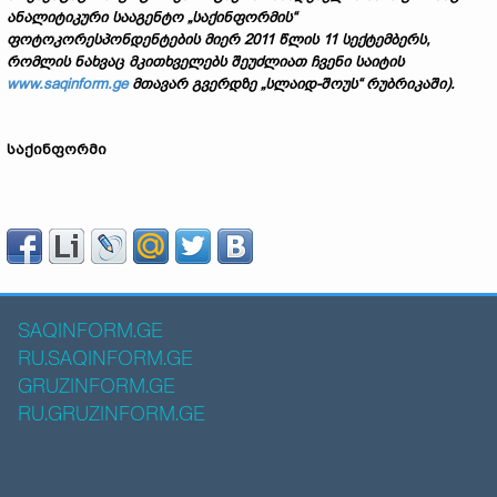
ანალიტიკური სააგენტო „საქინფორმის“
ფოტოკორესპონდენტების მიერ 2011 წლის 11 სექტემბერს,
რომლის ნახვაც მკითხველებს
შეუძლიათ ჩვენი საიტის
www.saqinform.ge
მთავარ გვერდზე „სლაიდ
-
შოუს“ რუბრიკაში).
საქინფორმი
SAQINFORM.GE
RU.SAQINFORM.GE
GRUZINFORM.GE
RU.GRUZINFORM.GE