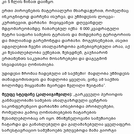
კი 5 წლის წინათ დაიწყო.
ერთი პიროვნების მატერიალური მხარდაჭერით, რომელმაც
ინკოგნიტოდ დარჩენა ისურვა, და უწმიდესის ლოცვა-
კურთხევით, დარბაზი მივიყვანეთ დღევანდელ
მდგომარეობამდე. ჩაბარებულ იქნა 6 000 კვადრატული
მეტრი საფარი სამების ტერასის და მიმდებარე ტერიტორიის
და მთლიანად გარემონტდა დარბაზი. მოგეხსენებათ, ასეთი
ადგილებით ჩვენი ახალგაზრდობა განებივრებული არაა, აქ
კი შესაძლებლობა ექნებათ, შეხვდნენ, გაუზიარონ
ერთამენთს საკუთარი მოსაზრებები და დაგეგმონ
სხვადასხვა ღონისძიება.
უდიდესი შრომაა ჩადებული ამ საქმეში! მადლობა უწმიდესს
თანადგომისთვის და მადლობა ყველას, ვინც ამ საქმის
ბოლომდე მიყვანაში მცირედი წვლილი შეიტანა“.
მეუფე
სტეფანე
(
კალ
ა
იჯიშვილი
)
:
„გარკვეული პერიოდის
განმავლობაში სამების ახალგაზრდული ცენტრის
საკონფერენციო დარბაზში არსებობდა პრობლემები,
რომელთა გამოც ღონისძიებების ჩატარების
შესაძლებლობაც არ იყო. მნიშვნელოვანი სამუშაოები
ჩატარდა და განახლებული და გალამაზებულია ყველაფერი.
სარესტავრაციო სამუშაოებს უძღვებოდა მამა გიორგი