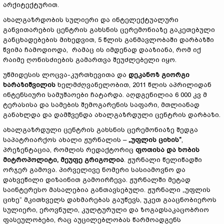
არქიტექტურით.
ახალგაზრდობის სულიერი და ინტელექტუალური
განვითარების ცენტრის გახსნის ცერემონიაზე გაკეთებული
განცხადებების მიხედვით, 5 წლის განმავლობაში დარბაზში
წვიმა ჩამოდიოდა, რამაც ის იმდენად დააზიანა, რომ იქ
რაიმე ღონისძიების გამართვა შეუძლებელი იყო.
უწმიდესის ლოცვა-კურთხევითა და
დეკანოზ გიორგი
ხარაზიშვილის
ხელმძღვანელობით, 2011 წლის აპრილიდან
ინტენსიური სამუშაოები ჩატარდა. აღდგენილია 6 000 კვ მ
ტერასისა და სამების შემოგარენის საფარი, მთლიანად
განახლდა და დამშვენდა ახალგაზრდული ცენტრის დარბაზი.
ახალგაზრდული ცენტრის გახსნის ცერემონიაზე შედგა
საპატრიარქოს ახალი ჟურნალის –
„უფლის ციხის“
,
პრეზენტაცია, რომლის რედაქტორიც
ფოთისა და ხობის
მიტროპოლიტი, მეუფე გრიგოლია
. ჟურნალი წელიწადში
ორჯერ გამოვა. პირველივე ნომერი სასიამოვნო და
დახვეწილი დიზაინით გამოირჩევა. ჟურნალში მეტად
საინტერესო მასალებია განთავსებული. ჟურნალი „უფლის
ციხე“ მკითხველს დახმარებას გაუწევს, უკეთ გააცნობიეროს
სულიერი, ეროვნული, კულტურული და ზოგადსაკაცობრიო
ფასეულობები, რაც აუცილებლობას წარმოადგენს