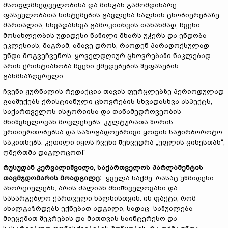
მსოფლმხედველობისა და მისგან გამომდინარე
ფასეულობათა სისტემების გავლენა ხალხის ცნობიერებაზე.
მართალია, სხვადასხვა გამოკითხვის თანახმად, ჩვენი
მოსახლეობის უდიდესი ნაწილი მხარს უჭერს და ენდობა
ეკლესიას, მაგრამ, ამავე დროს, რაოდენ პარადოქსულად
უნდა მოგვეჩვენოს, ყოველდღიურ ცხოვრებაში ნაკლებად
არის ქრისტიანობა ჩვენი ქმედებების შეფასების
განმსაზღვრელი.
ჩვენი ჟურნალის რედაქცია თავის ფურცლებზე პერიოდულად
გააშუქებს ქრისტიანული ცხოვრების სხვადასხვა ასპექტს,
საქართველოს ისტორიისა და თანამედროვეობის
მნიშვნელოვან მოვლენებს, კულტურათა შორის
ურთიერთობებსა და საზოგადოებრივი ყოფის საჭირბოროტო
საკითხებს. კეთილი იყოს ჩვენი შეხვედრა „უფლის ციხესთან“,
ღმერთმა დაგლოცოთ!“
რუსუდან
კერვალიშვილი
,
საქართველოს
პარლამენტის
თავმჯდომარის
მოადგილე
:
„ყველა საქმე, რასაც უწმიდესი
ახორციელებს, არის ძალიან მნიშნველოვანი და
სასარგებლო ქართველი ხალხისთვის. ის ფაქტი, რომ
ახალგაზრდებს ექნებათ ადგილი, სადაც საშუალება
მიეცემათ შეკრების და მათთვის საინტერესო და