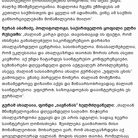
სასარგებლო ღონისძიებების მოწყობის, რა თქმა უნდა,
ძალზე მნიშვნელოვანია. მადლობა ჩვენს უწმიდესს ამ
კეთილი საქმისთვის და ყველა იმ ადამიანს, ვინც ამ საქმის
განხორციელებაში მონაწილეობა მიიღო“.
ზურაბ
აბაშიძე
,
პოლიტოლოგი
,
საქართველოს
ყოფილი
ელჩი
რუსეთში
:
„ძალიან კარგი დღეა. თავისთავად ის ფაქტი, რომ
იხსნება განახლებული საკონფერენციო დარბაზი
ახალგაზრდული ცენტრისა, სასიხარულოა. მისასალმებელია,
რომ ეკლესიასა და ახალგაზრდა თაობას შორის არის ასეთი
კავშირი. აქ უნდა ჩატარდეს საინტერესო კონფერენციები,
სემინარები დღევანდელი დღის აქტუალურ პრობლემებზე.
ასევე, ძალიან სასიამოვნოა ახალი ჟურნალი „უფლის ცხის“
გამოსვლა. ვნახე პირველი ნომერი. ძალიან მომეწონა.
თანამედროვე დიზაინი აქვს და შინაარსობრივადაც ძალიან
საინტერესოა. ვფიქრობ, საზოგადოებას დააინტერესებს ეს
ჟურნალი“.
გურამ
ახალაია
,
ფონდ
ი
„
იავნანას
“
ხელმძღვანელი
:
„ძალიან
მნიშვნელოვანია დღევანდელი საღამო. ნიჭიერი
ახალგაზრდობა გვყავს და ეს არის ადგილი, სადაც ბევრი
საინტერესო ღონისძიება შეიძლება გაიმართოს მისი
მონაწილეობით. მოხარული ვარ, რომ ახალგაზრდები აქ
ყოველდღიურად ივლიან. მოდის ისეთი თაობა, რომელსაც