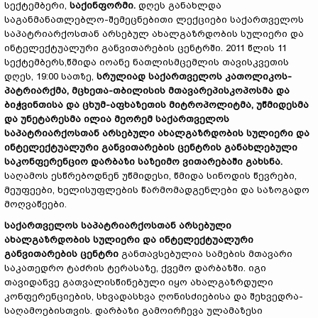
სექტემბერი,
საქინფორმი.
დღეს განახლდა
საგანმანათლებლო-შემეცნებითი ლექციები საქართველოს
საპატრიარქოსთან არსებულ ახალგაზრდობის სულიერი და
ინტელექტუალური განვითარების ცენტრში. 2011 წლის 11
სექტემბერს,წმიდა იოანე ნათლისმცემლის თავისკვეთის
დღეს, 19:00 სათზე,
სრულიად
საქართველოს კათოლიკოს-
პატრიარქ
მა, მცხეთა
-
თბილისის მთავარეპისკოპოსმა და
ბიჭვინთისა და ცხუმ
-
აფხაზეთის მიტროპოლიტმა, უწმიდესმა
და უნეტარესმა ილია მეორემ
საქართველოს
საპატრიარქოსთან არსებული ახალგაზრდობის სულიერი და
ინტელექტუალური განვითარების ცენტრის
განახლებული
საკონფერენციო დარბაზი საზეიმო ვითარებაში გახსნა.
საღამოს ესწრებოდნენ უწმიდესი, წმიდა სინოდის წევრები,
მეუფეები, ხელისუფლების წარმომადგენლები და საზოგადო
მოღვაწეები.
საქართველოს საპატრიარქოსთან არსებული
ახალგაზრდობის სულიერი და ინტელექტუალური
განვითარების ცენტრი
განთავსებულია სამების მთავარი
საკათედრო ტაძრის ტერასაზე, ქვემო დარბაზში. იგი
თავიდანვე გათვალისწინებული იყო ახალგაზრდული
კონფერენციების, სხვადასხვა ღონისძიებისა და შეხვედრა-
საღამოებისთვის. დარბაზი გამოირჩევა ულამაზესი