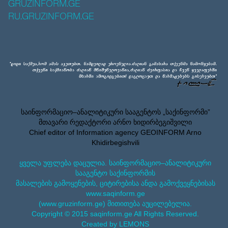
GRUZINFORM.GE
RU.GRUZINFORM.GE
საინფორმაციო–ანალიტიკური სააგენტოს „საქინფორმი”
მთავარი რედაქტორი არნო ხიდირბეგიშვილი
Chief editor of Information agency GEOINFORM Arno
Khidirbegishvili
ყველა უფლება დაცულია. საინფორმაციო–ანალიტიკური
სააგენტო საქინფორმის
მასალების გამოყენების, ციტირებისა ანდა გამოქვეყნებისას
www.saqinform.ge
(www.gruzinform.ge) მითითება აუცილებელია.
Copyright © 2015 saqinform.ge All Rights Reserved.
Created by LEMONS