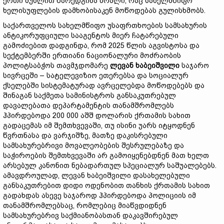
ერთი მუხლით წარედგინა ბრალი, რაც სახელმწიფო
ხელისუფლების დამხობისაკენ მოწოდებას გულისხმობს.
საქართველოს სახელმწიფო უსაფრთხოების სამსახურის
ანტიკორუფციული სააგენტოს მიერ ჩატარებული
გამოძიებით დადგინდა, რომ 2025 წლის აგვისტოსა და
სექტემბერში ერთიანი ნაციონალური მოძრაობის
პოლიტსაბჭოს თავმჯდომარე
ლევან
ხაბეიშვილი
საჯარო
სივრცეში – სატელევიზიო ეთერებსა და სოციალურ
ქსელებში სისტემატურად ავრცელებდა მოწოდებებს და
შინაგან საქმეთა სამინისტროს განსაკუთრებულ
დავალებათა დეპარტამენტის თანამშრომლებს
ჰპირდებოდა 200 000 აშშ დოლარის ქრთამის სახით
გადაცემას იმ შემთხვევაში, თუ ისინი უარს იტყოდნენ
წვრთნასა და ვარჯიშზე, მათზე დაკისრებული
სამსახურებრივი მოვალეობების შესრულებაზე და
საჭიროების შემთხვევაში არ გამოიყენებდნენ მათ ხელთ
არსებულ კანონით ნებადართულ სპეციალურ საშუალებებს.
ამავდროულად, ლევან ხაბეიშვილი დასახელებული
განსაკუთრებით დიდი ოდენობით თანხის ქრთამის სახით
გადახდას ასევე საჯაროდ ჰპირდებოდა პოლიციის იმ
თანამშრომლებსაც, რომლებიც მიაწვდიდნენ
სამსახურებრივ საქმიანობასთან დაკავშირებულ