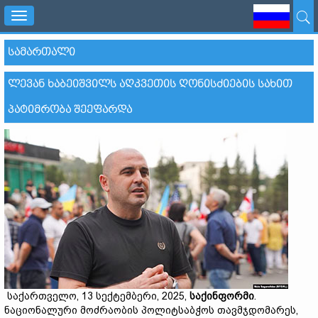
Toggle
navigation
ᲡᲐᲛᲐᲠᲗᲐᲚᲘ
ᲚᲔᲕᲐᲜ ᲮᲐᲑᲔᲘᲨᲕᲘᲚᲡ ᲐᲦᲙᲕᲔᲗᲘᲡ ᲦᲝᲜᲘᲡᲫᲘᲔᲑᲘᲡ ᲡᲐᲮᲘᲗ
ᲞᲐᲢᲘᲛᲠᲝᲑᲐ ᲨᲔᲔᲤᲐᲠᲓᲐ
საქართველო, 13 სექტემბერი, 2025,
საქინფორმი
.
ნაციონალური მოძრაობის პოლიტსაბჭოს თავმჯდომარეს,