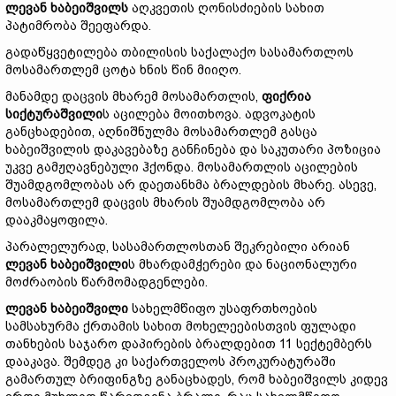
ლევან
ხაბეიშვილს
აღკვეთის ღონისძიების სახით
პატიმრობა შეეფარდა.
გადაწყვეტილება თბილისის საქალაქო სასამართლოს
მოსამართლემ ცოტა ხნის წინ მიიღო.
მანამდე დაცვის მხარემ მოსამართლის,
ფიქრია
სიქტურაშვილი
ს აცილება მოითხოვა. ადვოკატის
განცხადებით, აღნიშნულმა მოსამართლემ გასცა
ხაბეიშვილის დაკავებაზე განჩინება და საკუთარი პოზიცია
უკვე გამჟღავნებული ჰქონდა. მოსამართლის აცილების
შუამდგომლობას არ დაეთანხმა ბრალდების მხარე. ასევე,
მოსამართლემ დაცვის მხარის შუამდგომლობა არ
დააკმაყოფილა.
პარალელურად, სასამართლოსთან შეკრებილი არიან
ლევან
ხაბეიშვილი
ს მხარდამჭერები და ნაციონალური
მოძრაობის წარმომადგენლები.
ლევან
ხაბეიშვილი
სახელმწიფო უსაფრთხოების
სამსახურმა ქრთამის სახით მოხელეებისთვის ფულადი
თანხების საჯარო დაპირების ბრალდებით 11 სექტემბერს
დააკავა. შემდეგ კი საქართველოს პროკურატურაში
გამართულ ბრიფინგზე განაცხადეს, რომ ხაბეიშვილს კიდევ