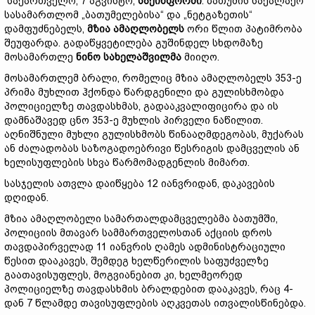
საქართველო, 7 აგვისტო,
საქინფორმი
. ბათუმის საქალაქო
სასამართლომ „ბათუმელებისა“ და „ნეტგაზეთის“
დამფუძნებელს,
მზია ამაღლობელს
ორი წლით პატიმრობა
შეუფარდა. გადაწყვეტილება გუშინდელ სხდომაზე
მოსამართლე
ნინო სახელაშვილმა
მიიღო.
მოსამართლემ ბრალი, რომელიც მზია ამაღლობელს 353-ე
პრიმა მუხლით ჰქონდა წარდგენილი და გულისხმობდა
პოლიციელზე თავდასხმას, გადააკვალიფიცირა და ის
დამნაშავედ ცნო 353-ე მუხლის პირველი ნაწილით.
აღნიშნული მუხლი გულისხმობს წინააღმდეგობას, მუქარას
ან ძალადობას საზოგადოებრივი წესრიგის დამცველის ან
ხელისუფლების სხვა წარმომადგენლის მიმართ.
სასჯელის ათვლა დაიწყება 12 იანვრიდან, დაკავების
დღიდან.
მზია ამაღლობელი სამართალდამცველებმა ბათუმში,
პოლიციის მთავარ სამმართველოსთან აქციის დროს
თავდაპირველად 11 იანვრის ღამეს ადმინისტრაციული
წესით დააკავეს, შემდეგ ხელწერილის საფუძველზე
გაათავისუფლეს, მოგვიანებით კი, ხელმეორედ
პოლიციელზე თავდასხმის ბრალდებით დააკავეს, რაც 4-
დან 7 წლამდე თავისუფლების აღკვეთას ითვალისწინებდა.