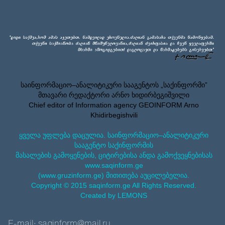
საინფორმაციო–ანალიტიკური სააგენტოს „საქინფორმი”
მთავარი რედაქტორი არნო ხიდირბეგიშვილი
Chief editor of Information agency GEOINFORM Arno
Khidirbegishvili
ყველა უფლება დაცულია. საინფორმაციო–ანალიტიკური
სააგენტო საქინფორმის
მასალების გამოყენების, ციტირებისა ანდა გამოქვეყნებისას
www.saqinform.ge
(www.gruzinform.ge) მითითება აუცილებელია.
Copyright © 2015 saqinform.ge All Rights Reserved.
Created by LEMONS
E-mail: saqinform@mail.ru