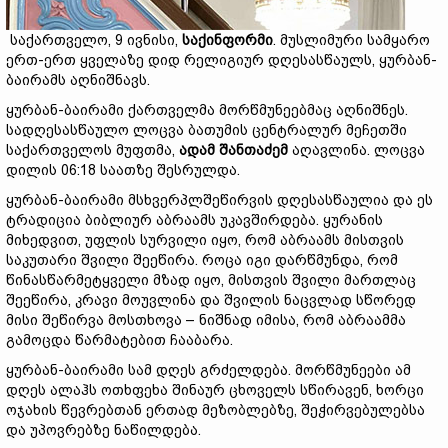
საქართველო, 9 ივნისი,
საქინფორმი
. მუსლიმური სამყარო
ერთ-ერთ ყველაზე დიდ რელიგიურ დღესასწაულს, ყურბან-
ბაირამს აღნიშნავს.
ყურბან-ბაირამი ქართველმა მორწმუნეებმაც აღნიშნეს.
სადღესასწაულო ლოცვა ბათუმის ცენტრალურ მეჩეთში
საქართველოს მუფთმა,
ადამ შანთაძემ
აღავლინა. ლოცვა
დილის 06:18 საათზე შესრულდა.
ყურბან-ბაირამი მსხვერპლშეწირვის დღესასწაულია და ეს
ტრადიცია ბიბლიურ აბრაამს უკავშირდება. ყურანის
მიხედვით, უფლის სურვილი იყო, რომ აბრაამს მისთვის
საკუთარი შვილი შეეწირა. როცა იგი დარწმუნდა, რომ
წინასწარმეტყველი მზად იყო, მისთვის შვილი მართლაც
შეეწირა, კრავი მოუვლინა და შვილის ნაცვლად სწორედ
მისი შეწირვა მოსთხოვა – ნიშნად იმისა, რომ აბრაამმა
გამოცდა წარმატებით ჩააბარა.
ყურბან-ბაირამი სამ დღეს გრძელდება. მორწმუნეები ამ
დღეს ალაჰს ოთხფეხა შინაურ ცხოველს სწირავენ, ხორცი
ოჯახის წევრებთან ერთად მეზობლებზე, შეჭირვებულებსა
და უპოვრებზე ნაწილდება.