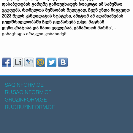
დასაბუთების გარეშე გამოუცხადეს ბოიკოტი იმ სამუშაო
ჯგუფებს, რომელთა მუშაობის შედეგად, ჩვენ უნდა მიგვეღო
2023 წელს კანდიდატის სტატუსი, ამიტომ ამ ადამიანების
გულწრფელობაში ჩვენ გვეპარება ეჭვი, მაგრამ
დემოკრატიაა და მათი უფლებაა, გამართონ მარში
“, -
განაცხადა ირაკლი კობახიძემ.
SAQINFORM.GE
RU.SAQINFORM.GE
GRUZINFORM.GE
RU.GRUZINFORM.GE