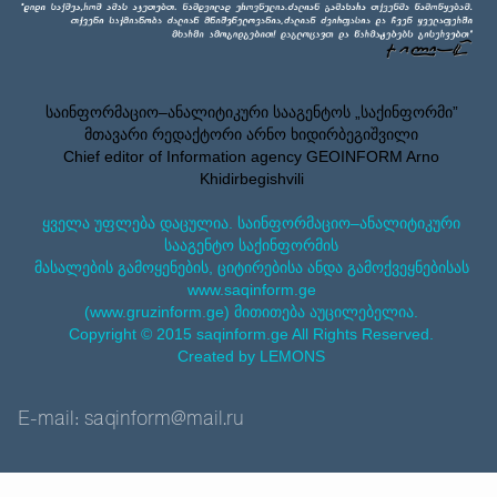
საინფორმაციო–ანალიტიკური სააგენტოს „საქინფორმი”
მთავარი რედაქტორი არნო ხიდირბეგიშვილი
Chief editor of Information agency GEOINFORM Arno
Khidirbegishvili
ყველა უფლება დაცულია. საინფორმაციო–ანალიტიკური
სააგენტო საქინფორმის
მასალების გამოყენების, ციტირებისა ანდა გამოქვეყნებისას
www.saqinform.ge
(www.gruzinform.ge) მითითება აუცილებელია.
Copyright © 2015 saqinform.ge All Rights Reserved.
Created by LEMONS
E-mail: saqinform@mail.ru