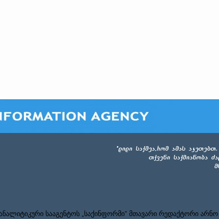
ნალიტიკური სააგენტოს „საქინფორმი” მთავარი რედაქტორი არნო