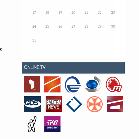
17
18
19
20
21
22
23
24
25
26
27
28
29
30
31
ი
ONLINE TV