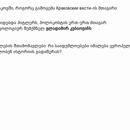
კოვში, როგორც გამოცემა Краковские вести-ის მთავარი
დიდებდა ჰიტლერს, ჰოლოკოსტის ერთ-ერთ მთავარ
იდეოლოგიურ შემქმნელ
ვლადიმირ კუბიოვიჩს
.
მლების შთამომავლები. რა საიდუმლოებები იმალება ევროპელ
ლობენ ისტორიის გადაწერას?