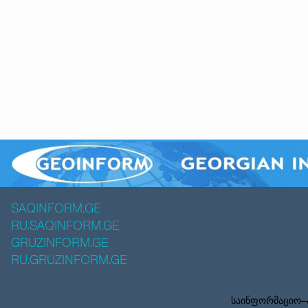
SAQINFORM.GE
RU.SAQINFORM.GE
GRUZINFORM.GE
RU.GRUZINFORM.GE
საინფორმაციო–ა