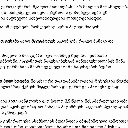
ევროკავშირის მკაფიო მითითებას - არ მიიღონ მონაწილეობ
ც ეწინააღმდეგება ევროკავშირის ღირებულებებს. ეს
ბის მსურველი სახელმწიფოების ლიდერებისადმი.
ება იმ ქვეყნებს, რომლებსაც სურთ პატივი მიაგონ
ფ ტუსკმა
ააგო შტუტჰოფის საკონცენტრაციო ბანაკი და
 მრევლის მოძღვარი იყო. ომამდე შევიწროებასთან
ემბერში, ესტონეთის ნაცისტებისგან განთავისუფლების წინა
მდე. გერმანიის მმართველ ელიტაში ნაცისტების ბევრი
ფ პოლ სოვინი
, ნაცისტური თავდამსხმელების რეზერვის წევრ
დგილობრივ ქუჩებს ჰიტლერისა და გერინგის პატივსაცემად
იის ვიცე-კანცლერი იყო ბოლო 3,5 წელი, ნასამართლევია ომი
და საკონცენტრაციო ბანაკის პატიმრებს საკუთარ პლანტაცია
რს უწოდებდა.
ოს გენერალური ასამბლეის მდივნობის ამჟამინდელი კანდიდა
ის ოფიცერი, თავდადებული ნაცისტი და მიღებული ჰქონდა