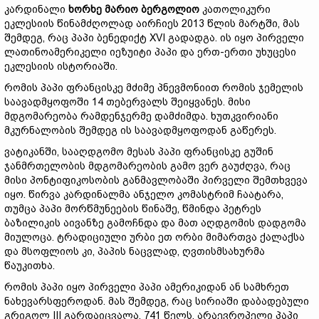
კარდინალი
ხორხე მარიო ბერგოლიო
კათოლიკური
ეკლესიის წინამძღოლად აირჩიეს 2013 წლის მარტში, მას
შემდეგ, რაც პაპი ბენედიქტ XVI გადადგა. ის იყო პირველი
ლათინოამერიკელი იეზუიტი პაპი და ერთ-ერთი უხუცესი
ეკლესიის ისტორიაში.
რომის პაპი ფრანცისკე მძიმე პნევმონიით რომის ჯემელის
საავადმყოფოში 14 თებერვალს შეიყვანეს. მისი
მდგომარეობა რამდენჯერმე დამძიმდა. ხუთკვირიანი
მკურნალობის შემდეგ ის საავადმყოფოდან გაწერეს.
ვატიკანში, სააღდგომო მესას პაპი ფრანცისკე გუშინ
ჯანმრთელობის მდგომარეობის გამო ვერ გაუძღვა, რაც
მისი პონტიფიკოსობის განმავლობაში პირველი შემთხვევა
იყო. წირვა კარდინალმა ანჯელო კომასტრიმ ჩაატარა,
თუმცა პაპი მორწმუნეების წინაშე, წმინდა პეტრეს
ბაზილიკის აივანზე გამოჩნდა და მათ აღდგომის დადგომა
მიულოცა. ტრადიციული ურბი ეთ ორბი მიმართვა ქალაქსა
და მსოფლიოს კი, პაპის ნაცვლად, ღვთისმსახურმა
წაუკითხა.
რომის პაპი იყო პირველი პაპი ამერიკიდან ან სამხრეთ
ნახევარსფეროდან. მას შემდეგ, რაც სირიაში დაბადებული
გრიგოლ III გარდაიცვალა, 741 წელს, არაევროპელი პაპი