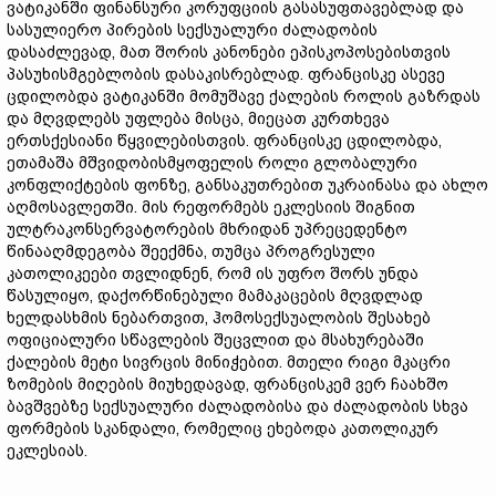
ვატიკანში ფინანსური კორუფციის გასასუფთავებლად და
სასულიერო პირების სექსუალური ძალადობის
დასაძლევად, მათ შორის კანონები ეპისკოპოსებისთვის
პასუხისმგებლობის დასაკისრებლად. ფრანცისკე ასევე
ცდილობდა ვატიკანში მომუშავე ქალების როლის გაზრდას
და მღვდლებს უფლება მისცა, მიეცათ კურთხევა
ერთსქესიანი წყვილებისთვის. ფრანცისკე ცდილობდა,
ეთამაშა მშვიდობისმყოფელის როლი გლობალური
კონფლიქტების ფონზე, განსაკუთრებით უკრაინასა და ახლო
აღმოსავლეთში. მის რეფორმებს ეკლესიის შიგნით
ულტრაკონსერვატორების მხრიდან უპრეცედენტო
წინააღმდეგობა შეექმნა, თუმცა პროგრესული
კათოლიკეები თვლიდნენ, რომ ის უფრო შორს უნდა
წასულიყო, დაქორწინებული მამაკაცების მღვდლად
ხელდასხმის ნებართვით, ჰომოსექსუალობის შესახებ
ოფიციალური სწავლების შეცვლით და მსახურებაში
ქალების მეტი სივრცის მინიჭებით. მთელი რიგი მკაცრი
ზომების მიღების მიუხედავად, ფრანცისკემ ვერ ჩაახშო
ბავშვებზე სექსუალური ძალადობისა და ძალადობის სხვა
ფორმების სკანდალი, რომელიც ეხებოდა კათოლიკურ
ეკლესიას.