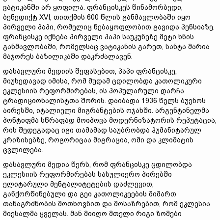
ვატიკანში არ ყოფილა. ფრანცისკეს წინამორბედი,
ბენედიქტ XVI, თითქმის 600 წლის განმავლობაში იყო
პირველი პაპი, რომელიც ნებაყოფლობით გავიდა პენსიაზე.
ფრანცისკე იქნება პირველი პაპი საუკუნეზე მეტი ხნის
განმავლობაში, რომელსაც ვატიკანის გარეთ, სანტა მარია
მაჯორეს ბაზილიკაში დაკრძალავენ.
დასავლური მედიის შეფასებით, პაპი ფრანცისკე,
მიუხედავად იმისა, რომ მუდამ ცდილობდა კათოლიკური
ეკლესიის რეფორმირებას, ის პოპულარული დარჩა
ტრადიციონალისტთა შორის. დაიბადა 1936 წელს ბუენოს
აირესში, იტალიელი მიგრანტების ოჯახში. არგენტინელმა
პონტიფმა სწრაფად მოიპოვა მოდერნიზატორის რეპუტაცია,
რის შედეგადაც იგი თამამად საუბრობდა ჰუმანიტარულ
კრიზისებზე, როგორიცაა მიგრაცია, ომი და კლიმატის
ცვლილება.
დასავლური მედია წერს, რომ ფრანცისკე ცდილობდა
ეკლესიის რეფორმირებას სასულიერო პირებში
ელიტარული მენტალიტეტების დაძლევით,
განქორწინებული და გეი კათოლიკეების მიმართ
თანაგრძნობის მოთხოვნით და მოსაზრებით, რომ ეკლესია
მიესალმა ყველას. მან მიიღო მთელი რიგი ზომები