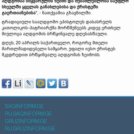
აღდგომაა სიყვარულის ზეიმი და შესაძლებლობა საუფლო
სხეულში ყველას განახლებისა და ქრისტეში
გაერთიანებისა
", - ნათქვამია გზავნილში.
ტრადიციული სააღდგომო ეპისტოლეს დასასრულს
კათოლიკოს-პატრიარქმა მორწმუნეებს კიდევ ერთხელ
მიულოცა აღდგომის ბრწყინვალე დღესასწაული.
დღეს, 20 აპრილს საქართველო, როგორც მთელი
მართლმადიდებელი სამყარო, უფალი იესო ქრისტეს
მკვდრედით ბრწყინვალე აღდგომას ზეიმობს.
SAQINFORM.GE
RU.SAQINFORM.GE
GRUZINFORM.GE
RU.GRUZINFORM.GE