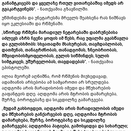
განამტკიცებს და ყველაზე რთულ ვითარებაშიც იმედს არ
გვაკარგვინებს
", - ნათქვამია გზავნილში.
უწმინდესმა და უნეტარესმა მრევლს შეახსენა რას ნიშნავს
იყო ეკლესიაში და რწმენაში.
„
სწორედ რწმენა მარადიულ ნეტარებაში დაბრუნებისა
აძლევს აზრს ჩვენი ყოფის იმ წესს, რაც უფალმა გვასწავლა
და გულისხმობს: სხვათადმი მსახურებას, თავმდაბლობას,
დათმენას, თანაგრძნობას, თანადგომას, ზნეობრიობას,
მშვიდობისმყოფელობას, გულის სიწმინდეს, სულის
სიმტკიცეს, უშურველობას, თავდადებას
", - ნათქვამია
ეპისტოლეში.
ილია მეორემ აღნიშნა, რომ რწმენის მიუხედავად,
ადამიანის არსებობა ამ სამყაროთი არ სრულდება.
აღდგომა არის მარადისობის იმედი და მწუხარების
გაფანტვის დღე. აღდგომა არის მტრობის დამარცხება,
შურზე, ბოროტებაზე და სიკვდილზე გამარჯვება.
„
მუდამ გახსოვდეთ, აღდგომა არის მარადიულობის იმედი
და მწუხარების განქარვების დღე, აღდგომაა მტრობის
დამარცხება, შურზე, ბოროტებაზე და სიკვდილზე
გამარჯვება; აღდგომაა პატიება, გამოსყიდვა და სიხარული;