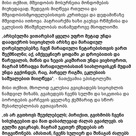
მისი თქმით, მშვიდობის მოსურნეთა მონდომების
მიუხედავად, შედეგის მიღწევა რთულია და
მშვიდობისმყოფელებისთვის კურთხევა და დედამიწაზე
მშვიდობა ითხოვა. პატრიარქმა ხაზი გაუსვა რწმენისა და
ეკლესიის მნიშვნელობას თანამედროვე მსოფლიოში.
„
არსებულმა ვითარებამ ყველა უფრო მეტად უნდა
დააფიქროს სიცოცხლის არსზე და მარადიულ
ღირებულებებზე. ჩვენ მარადიული ნეტარებისთვის ვართ
შექმნილნი; აქ, ამქვეყნიურ ყოფაში კი დროებითის და
წარუვალის, მიწის და ზეცის კავშირით უნდა ვიცხოვროთ,
მაგრამ სწრაფვა მარადიულობასთან სიახლოვისკენ მუდამ
უნდა გვქონდეს, რაც, პირველ რიგში, ეკლესიის
საშუალებით მიიღწევა
", - ნათქვამია ეპისტოლეში.
მისი თქმით, მხოლოდ ეკლესია გვიცხადებს სიცოცხლის
ნამდვილ მიზანს, გვახედებს ჩვენს სულში და სიკეთისა და
ბოროტების გარჩევის ყველაზე ჭეშმარიტ და სწორ
შესაძლებლობას გვთავაზობს.
„
ის არ გვთხოვს შეუძლებელს; პირიქით, გვიხმობს ჩვენი
სისუსტეებით და მათ დასაძლევად ძალას გვაძლევს. ის
გულში გვიკრავს, მაგრამ უკეთურ ქმედებას არ
მოგვიწონებს. ამასთან, ჩვენს სულიერ და შინაგან ძალებს