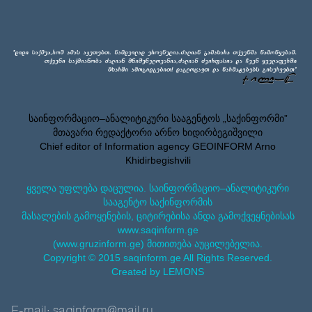
საინფორმაციო–ანალიტიკური სააგენტოს „საქინფორმი”
მთავარი რედაქტორი არნო ხიდირბეგიშვილი
Chief editor of Information agency GEOINFORM Arno
Khidirbegishvili
ყველა უფლება დაცულია. საინფორმაციო–ანალიტიკური
სააგენტო საქინფორმის
მასალების გამოყენების, ციტირებისა ანდა გამოქვეყნებისას
www.saqinform.ge
(www.gruzinform.ge) მითითება აუცილებელია.
Copyright © 2015 saqinform.ge All Rights Reserved.
Created by LEMONS
E-mail: saqinform@mail.ru