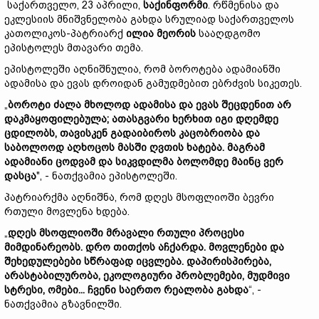
საქართველო, 23 აპრილი,
საქინფორმი
. რწმენისა და
ეკლესიის მნიშვნელობა გახდა სრულიად საქართველოს
კათოლიკოს-პატრიარქ
ილია მეორის
სააღდგომო
ეპისტოლეს მთავარი თემა.
ეპისტოლეში აღნიშნულია, რომ ბოროტება ადამიანში
ადამისა და ევას დროიდან გამუდმებით ებრძვის სიკეთეს.
„
ბოროტი ძალა მხოლოდ ადამისა და ევას შეცდენით არ
დაკმაყოფილებულა; ათასგვარი ხერხით იგი დღემდე
ცდილობს, თავისკენ გადაიბიროს კაცობრიობა და
საბოლოოდ აღხოცოს მასში ღვთის ხატება. მაგრამ
ადამიანი ცოდვამ და სიკვდილმა ბოლომდე მაინც ვერ
დასცა
", - ნათქვამია ეპისტოლეში.
პატრიარქმა აღნიშნა, რომ დღეს მსოფლიოში ბევრი
რთული მოვლენა ხდება.
„
დღეს მსოფლიოში მრავალი რთული პროცესი
მიმდინარეობს. დრო თითქოს აჩქარდა. მოვლენები და
შეხედულებები სწრაფად იცვლება. დაპირისპირება,
არასტაბილურობა, ეკოლოგიური პრობლემები, მუდმივი
სტრესი, ომები... ჩვენი საერთო რეალობა გახდა
“, -
ნათქვამია გზავნილში.