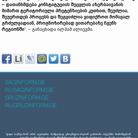
–
დათანხმდება
კონსტიტუციის
შეცვლას
აზერბაიჯანის
მიმართ
ტერიტორიული
პრეტენზიების
კუთხით,
შეუძლია,
შეუერთდეს
პროცესს
და
შეგვიძლია
ვიფიქროთ
მომავალ
გრძელვადიან,
პროგნოზირებად
ვითარებაზე
ჩვენს
რეგიონში
“, – განაცხადა ილჰამ ალიევმა.
SAQINFORM.GE
RU.SAQINFORM.GE
GRUZINFORM.GE
RU.GRUZINFORM.GE