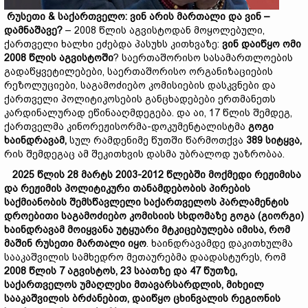
რუსეთი &
საქართველო:
ვინ
არის
მართალი
და
ვინ –
დამნაშავე?
– 2008 წლის აგვისტოდან მოყოლებული,
ქართველი ხალხი ეძებდა პასუხს კითხვაზე:
ვინ
დაიწყო
ომი
2008
წლის აგვისტოში
? საერთაშორისო სასამართლოების
გადაწყვეტილებები, საერთაშორისო ორგანიზაციების
რეზოლუციები, საგამოძიებო კომისიების დასკვნები და
ქართველი პოლიტიკოსების განცხადებები ერთმანეთს
კარდინალურად ეწინააღმდეგება. და აი, 17 წლის შემდეგ,
ქართველმა კინორეჟისორმა-დოკუმენტალისტმა
გოგი
ხაინდრავამ,
სულ რამდენიმე წუთში წარმოთქვა
389
სიტყვა,
რის შემდეგაც ამ შეკითხვის დასმა უბრალოდ უაზრობაა.
2025
წლის 28
მარტს 2003-2012
წლებში
მოქმედი
რეჟიმისა
და
რეჟიმის
პოლიტიკური
თანამდებობის
პირების
საქმიანობის
შემსწავლელი
საქართველოს
პარლამენტის
დროებითი
საგამოძიებო
კომისიის
სხდომაზე გოგა (
გ
იორგი)
ხაინდრავამ
მოიყვანა
უტყუარი
მტკიცებულება
იმისა,
რომ
მაშინ
რუსეთ
ი
მართალი
იყო
. ხაინდრავამდე დაკითხულმა
სააკაშვილის სამხედრო მეთაურებმა დაადასტურეს, რომ
2008
წლის 7
აგვისტოს,
23 საათზე და 47 წუთზე,
საქართველოს
უმაღლესი
მთავარსარდლის
,
მიხეილ
სააკაშვილის
ბრძანებით,
დაიწყო
ცხინვალის
რეგიონის