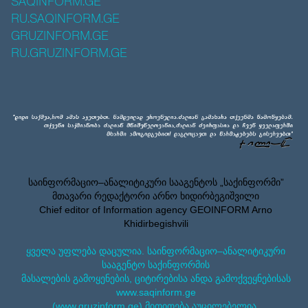
SAQINFORM.GE
RU.SAQINFORM.GE
GRUZINFORM.GE
RU.GRUZINFORM.GE
საინფორმაციო–ანალიტიკური სააგენტოს „საქინფორმი”
მთავარი რედაქტორი არნო ხიდირბეგიშვილი
Chief editor of Information agency GEOINFORM Arno
Khidirbegishvili
ყველა უფლება დაცულია. საინფორმაციო–ანალიტიკური
სააგენტო საქინფორმის
მასალების გამოყენების, ციტირებისა ანდა გამოქვეყნებისას
www.saqinform.ge
(www.gruzinform.ge) მითითება აუცილებელია.