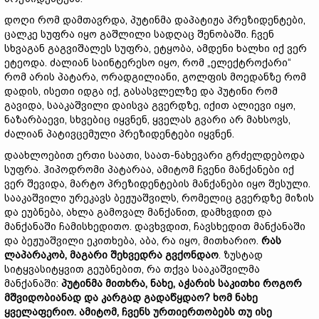
დოღი რომ დამთავრდა, პუტინმა დაპატიჟა პრეზიდენტები,
ცალკე სუფრა იყო გაშლილი სადღაც შენობაში. ჩვენ
სხვაგან გაგვიშალეს სუფრა, ეტყობა, ამდენი ხალხი იქ ვერ
ეტეოდა. ძალიან საინტერესო იყო, რომ „ელექტროქარი“
რომ არის პატარა, ორადგილიანი, გოლფის მოედანზე რომ
დადის, ისეთი იდგა იქ, გასასვლელზე და პუტინი რომ
გავიდა, სააკაშვილი დაისვა გვერდზე, იქით ალიევი იყო,
ნაზარბაევი, სხვებიც იყვნენ, ყველას გვარი არ მახსოვს,
ძალიან პატივცემული პრეზიდენტები იყვნენ.
დაახლოებით ერთი საათი, საათ-ნახევარი გრძელდებოდა
სუფრა. ჰიპოდრომი პატარაა, ამიტომ ჩვენი მანქანები იქ
ვერ შევიდა, მარტო პრეზიდენტების მანქანები იყო შესული.
სააკაშვილი ურეკავს ბეჟუაშვილს, რომელიც გვერდზე მიზის
და ეუბნება, ახლა გამოვალ მანქანით, დამხვდით და
მანქანაში ჩამისხედითო. დავხვდით, ჩავსხედით მანქანაში
და ბეჟუაშვილი ეკითხება, აბა, რა იყო, მითხარიო.
რას
ლაპარაკობ, მაგარი შეხვედრა გვქონდაო
. ზუსტად
სიტყვასიტყვით გეუბნებით, რა თქვა სააკაშვილმა
მანქანაში:
პუტინმა მითხრა, ნახე, აჭარის საკითხი როგორ
მშვიდობიანად და კარგად გადაწყდაო? ხომ ნახე
ყველაფერიო. ამიტომ, ჩვენს ურთიერთობებს თუ ისე