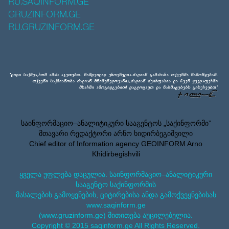
RU.SAQINFORM.GE
GRUZINFORM.GE
RU.GRUZINFORM.GE
საინფორმაციო–ანალიტიკური სააგენტოს „საქინფორმი”
მთავარი რედაქტორი არნო ხიდირბეგიშვილი
Chief editor of Information agency GEOINFORM Arno
Khidirbegishvili
ყველა უფლება დაცულია. საინფორმაციო–ანალიტიკური
სააგენტო საქინფორმის
მასალების გამოყენების, ციტირებისა ანდა გამოქვეყნებისას
www.saqinform.ge
(www.gruzinform.ge) მითითება აუცილებელია.
Copyright © 2015 saqinform.ge All Rights Reserved.