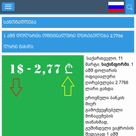
Toggle
navigation
ᲡᲐᲖᲝᲒᲐᲓᲝᲔᲑᲐ
1 ᲐᲨᲨ ᲓᲝᲚᲐᲠᲘᲡ ᲝᲤᲘᲪᲘᲐᲚᲣᲠᲘ ᲦᲘᲠᲔᲑᲣᲚᲔᲑᲐ 2.7766
ᲚᲐᲠᲘ ᲒᲐᲮᲓᲐ
საქართველო, 11
მარტი,
საქინფორმი
. 1
აშშ დოლარის
ოფიციალური
ღირებულება 2.7766
ლარი გახდა.
ეროვნული ბანკის
მიერ
გამოქვეყნებული
მონაცემების
თანახმად,
გუშინდელი ვაჭრობის
შედეგად 1 აშშ