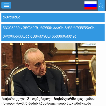
Toggle
navigation
ᲠᲔᲚᲘᲒᲘᲐ
ᲕᲐᲢᲘᲙᲐᲜᲘᲡ ᲪᲜᲝᲑᲘᲗ, ᲠᲝᲛᲘᲡ ᲞᲐᲞᲘᲡ ᲯᲐᲜᲛᲠᲗᲔᲚᲝᲑᲘᲡ
ᲛᲓᲒᲝᲛᲐᲠᲔᲝᲑᲐ ᲛᲪᲘᲠᲔᲓᲘᲗ ᲒᲐᲣᲛᲯᲝᲑᲔᲡᲓᲐ
საქართველო, 21 თებერვალი,
საქინფორმი
. ვატიკანის
ცნობით, რომის პაპის ჯანმრთელობის მდგომარეობა