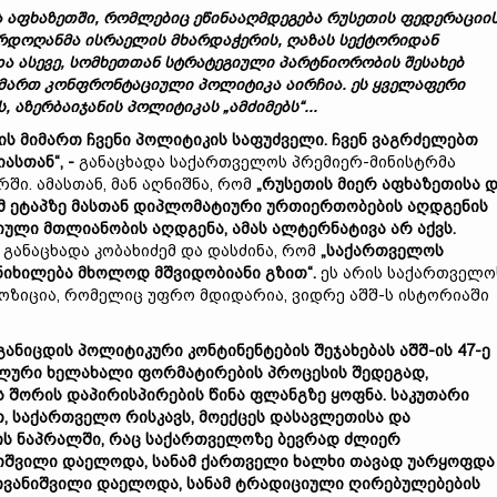
და აფხაზეთში, რომლებიც ეწინააღმდეგება რუსეთის ფედერაციი
ერდოღანმა ისრაელის
მხარდაჭერის, ღაზას სექტორიდან
და ასევე, სომხეთთან სტრატეგიული პარტნიორობის შესახებ
მიმართ კონფრონტაციული პოლიტიკა აირჩია
.
ეს ყველაფერი
 აზერბაიჯანის პოლიტიკას „ამძიმებს“
..
.
ის მიმართ ჩვენი პოლიტიკის საფუძველი. ჩვენ ვაგრძელებთ
ასთან“, -
განაცხადა საქართველოს პრემიერ-მინისტრმა
ში. ამასთან, მან აღნიშნა, რომ
„რუსეთის მიერ აფხაზეთისა 
ამ ეტაპზე მასთან დიპლომატიური ურთიერთობების აღდგენის
იული მთლიანობის აღდგენა, ამას ალტერნატივა არ აქვს.
-
განაცხადა კობახიძემ და დასძინა, რომ
„საქართველოს
იხილება მხოლოდ მშვიდობიანი გზით“.
ეს არის საქართველო
ოზიცია, რომელიც უფრო მდიდარია, ვიდრე აშშ-ს ისტორიაში
განიცდის პოლიტიკური კონტინენტების შეჯახებას აშშ-
ი
ს 47-ე
ლური
ხელახალი ფორმატირების
პროცესის შედეგად,
თს შორის დაპირისპირების
წინა ფლანგზე
ყოფნა.
საკუთარი
 საქართველო რისკავს,
მოექცეს
დასავლეთისა და
ის
ნაპრალ
ში,
რაც
საქართველოზე
ბევრად ძლიერ
ნიშვილი
და
ელოდა, სანამ ქართველი ხალხი თავად უარყო
ფდა
ივანიშვილი
და
ელოდა, სანამ ტრადიციული ღირებულებების