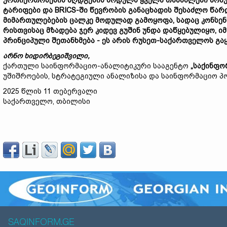
ურთიერთობების აღდგენის მოდულს ყველა თანმხლები
ბონ
ტარიფები და BRICS-ში წევრობის განაცხადის შესაძლო წარ
მიმართულებების
ცალკე მოდულ
ად
გამოყოფა
, სადაც კონსე
რისთვისაც მზადება
ჯერ კიდევ
გუშინ უნდა დაწყ
ებულიყო
, ი
პრინციპული
შეთანხმება - ეს არის რუსეთ-საქართველოს გ
არნო ხიდირბეგიშვილი,
ქართული საინფორმაციო-ანალიტიკური სააგენტო
„საქინფო
უშიშროების, სტრატეგიული ანალიზისა და საინფორმაციო 
2025 წლის 11 თებერვალი
საქართველო, თბილისი
SAQINFORM.GE