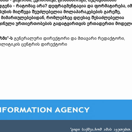
უსით
- ვაჭრობა, ეკონომიკა, ტრანსპორტი, შეღავათიანი
დგენა - რატომაც არა? დეფრაგმენტაცია
და ფორმატირება
, იმ
ნსუსის მიღწევა შეუძლებელია მოლაპარაკებების გარეშე,
მ
მიმართულებ
ებიდან, რომლებზეც დღეს
აც
შესაძლებელია
აყინული ურთიერთობების გადატვირთვის ერთადერთი მ
ოდელ
რმი“-ს
გენერალური დირექტორი და მთავარი რედაქტორი,
პოლიტიკის ცენტრის დირექტორი