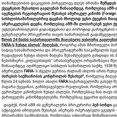
თანამდებობის დაკავების პირველივე დღეს ბრძანა
შეწყდეს
ქვეყნების შესაძლო გავლენის წინააღმდეგ, რომლებიც აშშ-
აგენტების რეგისტრაციის შესახებ
ამერიკულ
კანონს (Foreign 
სისხლისსამართლებრივ დევნა
ს
მხოლოდ უცხო ქვეყნის მთავ
ამერიკელების დევნა, რომლებიც აშშ-ში ლობირებენ უცხო ქვ
უფლებამოსილების
გადამეტებისა და
ბოროტად გამოყენების 
გენერალური პროკურორი თავის სამართლიან გადაწყვეტილე
წლის 24 მაისს საქართველოში მიღებული
უცხოური
გავლენის
FARA-ს ზუსტი ასლის“ მიღებას
,
როგორც ამას მმართველი პარ
სადაც სასამართლოსა და პროკურატურაში სააკაშვილის ბევ
რედაქციის ზუსტი ასლის მიღება შესაძლებელს გახდიდა ის
ნებისმიერი „ვიღაცისთვის“ არასასურველი ორგანიზაცია შე
წინააღმდეგ აღძრულიყო სისხლის სამართლის საქმე. 1938 
ამერიკული
FARA-
ს ძველი ვერსია ძალიან ახლოს არის რუ
პირების საქმიანობის კონტროლის შესახებ",
რომელიც მიღებ
წლის 24 ივნისს. ხოლო ახალი
FARA
საქართველოში გასულ წე
პატარა ქვეყანაა, განსხვავებული რეალიებით, რომელსაც არ
ევროპული კანონების ზუსტი ასლები, რომლებსაც მას თავს ა
ქართველმა კანონმდებლებმა, რომლებსაც უყვართ დასავლურ
დავძენ, რომ აშშ-ის გენერალური პროკურორი
პემ ბონდი
ცა
აქტივების ამოღების შესახებ, აჩერებს ოპერატიული ჯგუფის
პროგრამის საქმიანობას, რომლებიც აქტიურად მონაწილეობ