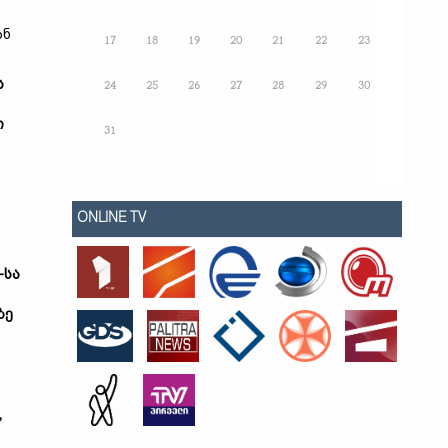
ან
17
18
19
20
21
22
23
ს
24
25
26
27
28
29
30
ი
31
ONLINE TV
-სა
ზე
,