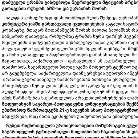
დამცველი ტრამპი გახდებოდა შეერთებული შტატების პრეზი
გარიგე
ბას რუსეთს, აშშ-სა და უკრაინას შორის.
იალტის კონფერენციიდან ოთხმოცი წლის შემდეგ, ევროპაში
კონფიგურაცი
აში
გარდაუვალი ცვლილებების
კატალიზატორა
კლიმატზე. მთავარ მოთამაშეებს შორის ძალთა ბალანსის 
სამყაროს დაბადება, რომელშიც ტრამპს სურს დარჩეს ჰეგემ
რეალიებმა შეიძლება დიდი შესაძლებლობები გაუხსნას ისეთ
პოლიტიკური ხელმძღვანელობა გამოავლენს თემატური
მოდ
და მისი დასავლელი პატრონებისთვის დამახასიათებელი მ
მაგალითად, „საქართველო – დასავლეთი“ ან „საქართველო –
დაიძლიოს. საქართველო პოლიტიკაში მოდულურ ტექნოლოგიე
არ გაუქმებულა. საქართველოს დაინტერესება უცხოური ინვეს
არაბთა გაერთიანებულ საამიროებთან აიხსნება ეროვნული ი
პრაგმატული სურვილით, ეს სულაც არ გახლავთ რუსეთთან 
ალტერნატივა, ანდა პოლიტიკური კონიუნქტურის შედეგი, 
ამის წარმოჩენას საქართველოს არაკეთილმოსურნეები ლამ
მოდულისგან საგარეო-პოლიტიკური კონფიგურაციების შექმნ
უპირობოდ წარმოადგენს 21-ე საუკუნის ახალ პოლიტტრქნო
სადგურები, რაც მათი ეკიპაჟების უსაფრთხოებას ემსახურება
რუსეთ-საქართველოს ურთიერთობების მოწესრიგება გულის
საქართველოს ტერიტორიული მთლიანობის საკითხებთან და