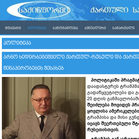
ᲛᲗᲐᲕᲐᲠᲘ
ᲞᲝᲚᲘᲢᲘᲙᲐ
ᲡᲐᲖᲝᲒᲐᲓᲝᲔᲑᲐ
ᲐᲥᲢᲣᲐᲚᲣᲠᲘ
ᲡᲐᲛᲐᲠᲗᲐᲚᲘ
ᲞᲝᲚᲘᲢᲘᲙᲐ
ᲐᲠᲜᲝ ᲮᲘᲓᲘᲠᲑᲔᲒᲘᲨᲕᲘᲚᲘ ᲥᲐᲠᲗᲣᲚ-ᲠᲣᲡᲣᲚᲘ ᲓᲐ ᲥᲐᲠᲗ
ᲬᲘᲜᲐᲞᲘᲠᲝᲑᲔᲑᲘᲡ ᲨᲔᲡᲐᲮᲔᲑ
პოლიტიკაში პრაგმატ
დაადასტურეს ტრამპმა
გადაწყვეტილება და გა
20 დღის განმავლობაში
შეიძლება მოვიდეს პრ
ყოვლისა
ამერიკელებ
ტრამპისა და მისი გუ
იცავს შეერთებული შტ
რუსეთისთვის.