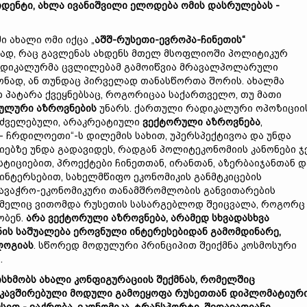
დენტი, ახლა ივანიშვილი ელოდება ომის დასრულებას -
 ახალი ომი იქცა „
აშშ-რუსეთი-ევროპა-ჩინეთის
“
დ, რაც გავლენას ახდენს მთელ მსოფლიოში პოლიტიკურ
რადიკალურმა ცვლილებამ გამოიწვია მრავალპოლარული
ონად, ან თუნდაც პირველად თანასწორთა შორის. ახალმა
 პატარა ქვეყნებსაც, როგორიცაა საქართველო, თუ მათი
ულური აზროვნების
უნარს. ქართული რადიკალური ოპოზიციი
ოძველებული, არაკრეატიული
ვექტორული აზროვნება
,
 ჩრდილოეთი“-ს დილემის სახით, უპერსპექტივოა და უნდა
ბზე უნდა გადავიდეს, რადგან პოლიტეკონომიის კანონები ჯ
ტიციებით, პროექტები ჩინეთთან, ირანთან, აზერბაიჯანთან დ
ნტერსებით, სახელმწიფო ეკონომიკის განმტკიცების
სავაჭრო-ეკონომიკური თანამშრომლობის განვითარების
რომელიც ვითომდა რუსეთის სასარგებლოდ შეიცვალა, როგორც
ობენ.
არა ვექტორული აზროვნება, არამედ სხვადასხვა
ის საშუალება ეროვნული ინტერესებიდან გამომდინარე,
ლოგიას
. სწორედ მოდულური პრინციპით შეიქმნა კოსმოსური
.
ხმობს ახალი კონფიგურაციის შექმნას, რომელშიც
კავშირებული მოდული გამოეყოფა რუსეთთან დიპლომატიურ