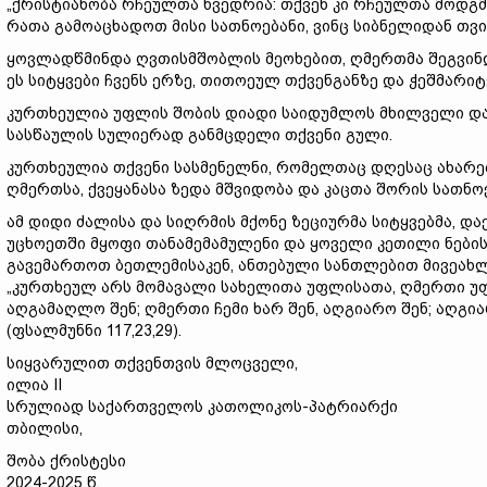
„ქრისტიანობა რჩეულთა ხვედრია: თქვენ კი რჩეულთა მოდგმ
რათა გამოაცხადოთ მისი სათნოებანი, ვინც სიბნელიდან თვისი
ყოვლადწმინდა ღვთისმშობლის მეოხებით, ღმერთმა შეგვინდ
ეს სიტყვები ჩვენს ერზე, თითოეულ თქვენგანზე და ჭეშმარი
კურთხეულია უფლის შობის დიადი საიდუმლოს მხილველი და
სასწაულის სულიერად განმცდელი თქვენი გული.
კურთხეულია თქვენი სასმენელნი, რომელთაც დღესაც ახარე
ღმერთსა, ქვეყანასა ზედა მშვიდობა და კაცთა შორის სათნოე
ამ დიდი ძალისა და სიღრმის მქონე ზეციურმა სიტყვებმა, 
უცხოეთში მყოფი თანამემამულენი და ყოველი კეთილი ნების
გავემართოთ ბეთლემისაკენ, ანთებული სანთლებით მივეახ
„კურთხეულ არს მომავალი სახელითა უფლისათა, ღმერთი უფა
აღგამაღლო შენ; ღმერთი ჩემი ხარ შენ, აღგიარო შენ; აღგიარ
(ფსალმუნნი 117,23,29).
სიყვარულით თქვენთვის მლოცველი,
ილია II
სრულიად საქართველოს კათოლიკოს-პატრიარქი
თბილისი,
შობა ქრისტესი
2024-2025 წ.