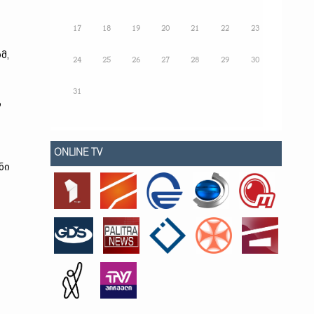
17
18
19
20
21
22
23
მ,
24
25
26
27
28
29
30
31
ს
ONLINE TV
ნი