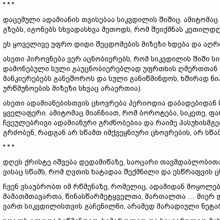
* * *
დაცემული ადამიანის თვისებაა სიკვდილის შიშიც. ამიტომაც
გზებს, იგონებს სხვადასხვა მეთოდს, რომ შეიქმნას კეთილდღ
ეს ყოველივე უფრო დიდი შეცდომების მიზეზი ხდება და აღრმ
ასეთი პიროვნება ვერ აცნობიერებს, რომ სიკვდილის შიში 
დამონებული სული გაუცნობიერებლად უფრთხის ღმერთთან შე
მანკიერებებს განეშოროს და სული განიწმინდოს, ხშირად ნი
ურწმუნოების მიზეზი სხვაც არაერთია).
ასეთი ადამიანებისთვის ცხოვრება პერიოდია დაბადებიდან
ყველაფერი. ამიტომაც მიაჩნიათ, რომ ბოროტება, სიკეთე, ფ
ჩვეულებრივი ადამიანური გრძნობებია და რაიმე პასუხისმგ
გრძობენ, რადგან არ სწამთ იმქვეყნიური ცხოვრების, არ სწ
* * *
დღეს ქრისტე იშვება დედამიწაზე, საოცარი თავმდაბლობით
ვისაც სწამს, რომ ღვთის ხატადაა შექმნილი და ესწრაფვის ც
ჩვენ ვსაუბრობთ იმ რწმენაზე, რომელიც, ადამიდან მოყოლე
მამათმთავართა, წინასწარმეტყველთა, მართალთა … მიერ და
ვართ სიკვდილისთვის გაჩენილნი, არამედ მარადიული ნეტ