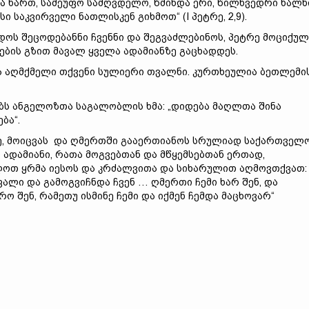
ა ხართ, სამეუფო სამღვდელო, წმინდა ერი, წილხვედრი ხალხ
 საკვირველი ნათლისკენ გიხმოთ“ (I პეტრე, 2,9).
ოს შეცოდებანნი ჩვენნი და შეგვაძლებინოს, პეტრე მოციქულ
ტების გზით მავალ ყველა ადამიანზე გაცხადდეს.
 აღმქმელი თქვენი სულიერი თვალნი. კურთხეულია ბეთლემი
ბს ანგელოზთა საგალობლის ხმა: „დიდება მაღლთა შინა
ბა“.
დაე, მოიცვას და ღმერთში გააერთიანოს სრულიად საქართველო
 ადამიანი, რათა მოგვებთან და მწყემსებთან ერთად,
ლოთ ყრმა იესოს და კრძალვითა და სიხარულით აღმოვთქვათ:
ლი და გამოგვიჩნდა ჩვენ … ღმერთი ჩემი ხარ შენ, და
ო შენ, რამეთუ ისმინე ჩემი და იქმენ ჩემდა მაცხოვარ“