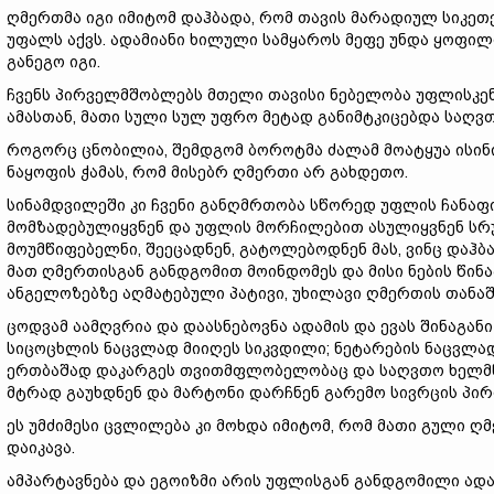
ღმერთმა იგი იმიტომ დაჰბადა, რომ თავის მარადიულ სიკეთე
უფალს აქვს. ადამიანი ხილული სამყაროს მეფე უნდა ყოფილ
განეგო იგი.
ჩვენს პირველმშობლებს მთელი თავისი ნებელობა უფლისკე
ამასთან, მათი სული სულ უფრო მეტად განიმტკიცებდა საღვთ
როგორც ცნობილია, შემდგომ ბოროტმა ძალამ მოატყუა ისინი
ნაყოფის ჭამას, რომ მისებრ ღმერთი არ გახდეთო.
სინამდვილეში კი ჩვენი განღმრთობა სწორედ უფლის ჩანაფიქ
მომზადებულიყვნენ და უფლის მორჩილებით ასულიყვნენ სრულ
მოუმწიფებელნი, შეეცადნენ, გატოლებოდნენ მას, ვინც დაჰბ
მათ ღმერთისგან განდგომით მოინდომეს და მისი ნების წინ
ანგელოზებზე აღმატებული პატივი, უხილავი ღმერთის თანაშ
ცოდვამ აამღვრია და დაასნებოვნა ადამის და ევას შინაგანი
სიცოცხლის ნაცვლად მიიღეს სიკვდილი; ნეტარების ნაცვლად
ერთბაშად დაკარგეს თვითმფლობელობაც და საღვთო ხელმწი
მტრად გაუხდნენ და მარტონი დარჩნენ გარემო სივრცის პირ
ეს უმძიმესი ცვლილება კი მოხდა იმიტომ, რომ მათი გული ღ
დაიკავა.
ამპარტავნება და ეგოიზმი არის უფლისგან განდგომილი ადამ