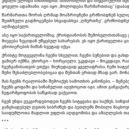
უფალს ელოდა სიწმინდით, სიმართლით და სიყვარულით მცხ
ყოველი ადამიანი. იგი იყო „მოლოდება წარმართთაც“ (დაბადებ
წარმართთა შორის ღრმად მოაზროვნენი გრძნობდნენ სულიე
შეთხზული გადმოცემები სხვადასხვა „ღმერთზე“, გრძნობდნე
აღმატებულს.
ასე იყო საქართველოშიც. ქრისტიანობის შემოსვლისთანავ
მიეგება ზეციდან უწყებულ სახარებას. ეს იყო ქართველთა 
ცნობიერების ნიშან-სვეტად იქცა.
ქრისტე მოგვევლინა ჩვენი სხეულით, ჩვენი ბუნებით და გახდ
ჟამიერ იქმნა, უხორცო – ხორციელი, უკვდავი – მოკვდავი, 
ჩვენგანისათვის ეთქვა: მიუხედავად ყველაფრისა, ჩემი ხატ
შენი შესაძლებლობებიცაა და შენთან ერთად მზად ვარ, მონ
მას ჩვენს რეალობაში შემოაქვს სამოთხის კანონები, – მცნე
ჩვენს ყოფაში და სინანულით აღვხოცოთ იგი, ამით განვაქა
ნეტარმყოფობის საწყისად ვაქციოთ.
ჩვენ უნდა ვუკვირდებოდეთ ჩვენს სიტყვასა და საქმეს, სინდ
განცხადებულ ღვთის სიბრძნეს და ბეთლემს შობილი მაცხოვ
საიდუმლოთა მადლით უფლის აღდგომისა და ამაღლების თა
* * *