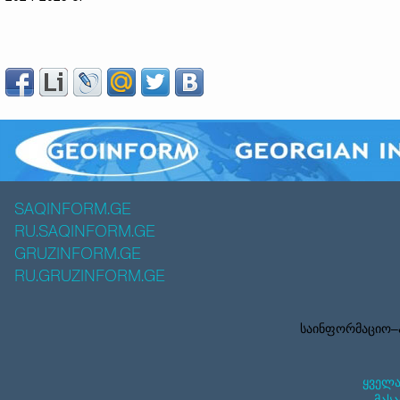
SAQINFORM.GE
RU.SAQINFORM.GE
GRUZINFORM.GE
RU.GRUZINFORM.GE
საინფორმაციო–ა
ყველა