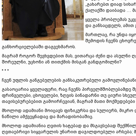
„გახარებთ დიად სიხა
ქალაქში დაიბადა … მაც
ყველა პრობლემას უკვე
და განსაცდელს, ამით
მართლაც, რა უნდა იყ
შემოდის ჩვენს ცხოვრე
განხორციელებაში დაგვეხმაროს.
მაგრამ როგორ შევხვდებით მას, ვითარცა ძენი და ასულნი 
შორეულნი, უცხონი ან თითქმის მისგან განდგომილნი?
* * *
ჩვენ უფლის განგებულების განსაკუთრებული გამოვლინებანი
გასაოცარია ყველაფერი, რაც ჩვენს პირველმშობლებამდე შეიქ
ფრინველები, ცხოველები, ზღვის ბინადარნი თუ ციური სხეუ
თავისებურებებით გამოირჩევიან, მაგრამ მათი მოქმედებებ
მხოლოდ ადამიანი მოიცავს ფიზიკურსა და სულიერს, მიკრო დ
ნაწილი ამქვეყნადაც და მარადისობაშიც.
მხოლოდ ადამიანია ღვთის ხატებად და მსგავსებად შექმნილი
ღვთაებრივი სიყვარულის უნარით დაჯილდოებული არსება; მო