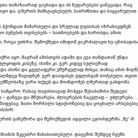
თა თანაზიარად გაეხადა და ის ნეტარებები განეცადა, რაც
იყო და, ღმერთს მიმსგავსებულს, სიბრძნითა და სიყვარულით
ნ ჰქონდათ მიმართული და სრულად ღვთისას იზრახავდნენ.
ო ბუნების თვისებებს – სათნოებებს და ხარობდა ამით.
, როცა უთხრა: შემოქმედი იმიტომ გიკრძალავთ ხე-ცნობადის
რი იყო, მაგრამ ამისთვის ადამი და ევა თანდათან უნდა
ყოფის კიბეზე. ისინი კი, ჯერ კიდევ სულიერად
ადა ისინი და ყველაფერი უშურველად მისცა; თანაც ამის მიღწ
ააღმდეგ წავიდნენ. ვერ დააფასეს უფლისგან ბოძებული, თვით
ემწეობაზე უარი თქვეს და მოინდომეს ღმერთად გახდომა.
 სამყარო, რასაც თავისთავად მოჰყვა შესაბამისი შედეგი:
 – ტანჯვა და მწუხარება, ძლიერების ნაცვლად – უძლურება…
ფებაც; მათი მორჩილი სტიქიონებიც და ცოცხალი არსებები
ისპირ.
მერთს განეშორა და შემოქმედის ადგილი ეგოისტურმა ,,მე“-მ
იანის მკვეთრი მახასიათებელი. დაცემის შემდეგ ჩვენს