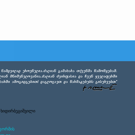
 ხიდირბეგიშვილი
ფორმის