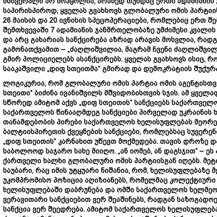
მსხვერპლი არ მოჰყოლია, არამედ თუნდაც ერთი ადამიანის 
საპირისპიროდ, ყველას გვახსოვს გლობალური ომის პარტიის
26 მაისის და 20 ივნისის სპეცოპერაციები, რომლებიც ერთ 
შემთხვევაში 7 ადამიანის ჯანმრთელობაზე უმძიმესი კვალი
და არც გახარიას სანქცირება აზრად არავის მოსვლია, რა
გამონათქვამით – „ძაღლიშვილია, მაგრამ ჩვენი ძაღლიშვილი
გმირ პოლიციელებს ასანქცირებს. ყველას გვახსოვს ისიც, 
სააკაშვილი „დიფ სთეითმა“ გმირად და დემოკრატიის შუქუ
ლოგიკურია, რომ გლობალური ომის პარტია ომის აგენტისთვის
სთეითი“ ბიძინა ივანიშვილს მშვიდობისთვის სჯის. ამ ყვე
სწორედ ამიტომ აქვს „დიფ სთეითის“ სანქციებს საქართვე
საქართველოს წინააღმდეგ სანქციები პირველად უკრაინის 
თანამდებობის პირები საქართველოს ხელისუფლებას მეორე 
ბალტიისპირეთის ქვეყნების სანქციები, რომლებსაც სუვერ
„დიფ სთეითის“ კარნახით უწევთ მოქმედება. თავის დროზე 
საბოლოოდ საჯარო სახე მიიღო. „ან იომებ, ან დაგსჯით“ – 
ქართველი ხალხი გლობალური ომის პარტიისგან იღებს. მეტი
საუბარი, რაც იმის უტყუარი ნიშანია, რომ, ხელისუფლებაზე
უკომპრომისო პოზიცია აღიზიანებს, რომელმაც კოლექტიური 
ხელისუფლებაში დაბრუნება და ომში საქართველოს ხელმეო
ვერავითარი სანქციებით ვერ შეაშინებს, რადგან საზოგადოე
სანქცია ვერ შეედრება. ამიტომ საქართველოს ხელისუფლება