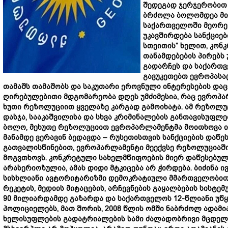
შედეგად ჯერჯერობით 
ბრძოლა ბოლომდეა მის
საქართველოში მეორე 
უკავშირდება სანქციე
სთეითის“ ხელით, კონ
თანამდებების პირებს
გადარჩეს და საქართვე
გავუკეთებთ ევროპასა
თამაშს თამაშობს და საკუთარი ეროვნული ინტერესების დაც
ღირებულებითი მდგომარეობა დღეს უმძიმესია, რაც ევროპ
ხუთი რეზოლუციით ყველაზე კარგად გამოიხატა. ამ რეზოლუ
დასჯა, სააკაშვილისა და სხვა კრიმინალების განთავისუფლებ
ბოლო, მეხუთე რეზოლუციით ევროპარლამენტმა მოითხოვა ი
მანამდე ვერავინ ბედავდა – რუსეთისთვის სანქციების დაწე
გათვალისწინებით, ევროპარლამენტი მეექვსე რეზოლუციაში
მოგვთხოვს. კონკრეტული სახელმწიფოების მიერ დაწესებუ
არასერიოზულია, ამას დიდი მტკიცება არ ჭირდება. ბიძინა 
სისხლიანი ავტორიტარიზმი დემოკრატიული მმართველობით ჩა
რეკეტის, მედიის მიტაცების, არჩევნების გაყალბების სისტე
90 მილიარდამდე გაზარდა და საქართველოს 12-წლიანი უწყვ
პოლიციელებს, მათ შორის, 2008 წლის ომში ნაბრძოლ ადამი
ხელისუფლების გადატრიალების სამი ძალადობრივი მცდელობ