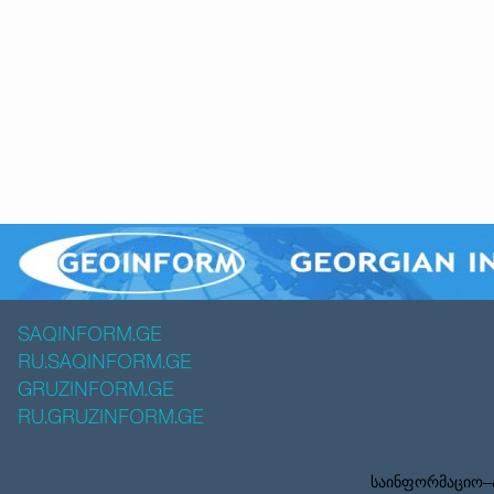
SAQINFORM.GE
RU.SAQINFORM.GE
GRUZINFORM.GE
RU.GRUZINFORM.GE
საინფორმაციო–ა