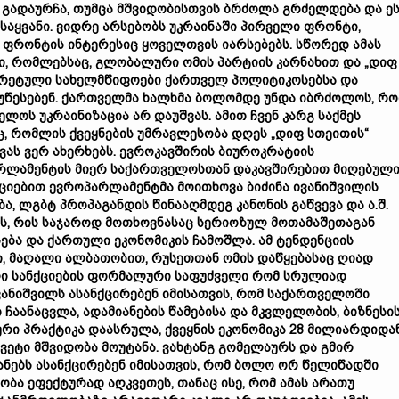
გადაურჩა, თუმცა მშვიდობისთვის ბრძოლა გრძელდება და ე
აყვანი. ვიდრე არსებობს უკრაინაში პირველი ფრონტი,
ფრონტის ინტერესიც ყოველთვის იარსებებს. სწორედ ამას
ბი, რომლებსაც, გლობალური ომის პარტიის კარნახით და „დიფ
კრეტული სახელმწიფოები ქართველ პოლიტიკოსებსა და
 უწესებენ. ქართველმა ხალხმა ბოლომდე უნდა იბრძოლოს, რო
ლოს უკრაინიზაცია არ დაუშვას. ამით ჩვენ კარგ საქმეს
ც, რომლის ქვეყნების უმრავლესობა დღეს „დიფ სთეითის“
ვას ვერ ახერხებს. ევროკავშირის ბიუროკრატიის
არლამენტის მიერ საქართველოსთან დაკავშირებით მიღებულ
ციებით ევროპარლამენტმა მოითხოვა ბიძინა ივანიშვილის
ა, ლგბტ პროპაგანდის წინააღმდეგ კანონის გაწვევა და ა.შ.
ს, რის საჯაროდ მოთხოვნასაც სერიოზულ მოთამაშეთაგან
სება და ქართული ეკონომიკის ჩამოშლა. ამ ტენდენციის
, მაღალი ალბათობით, რუსეთთან ომის დაწყებასაც ღიად
ლი სანქციების ფორმალური საფუძველი რომ სრულიად
ივანიშვილს ასანქცირებენ იმისათვის, რომ საქართველოში
ანაცვლა, ადამიანების წამებისა და მკვლელობის, ბიზნესი
მური პრაქტიკა დაასრულა, ქვეყნის ეკონომიკა 28 მილიარდიდა
ეტი მშვიდობა მოუტანა. ვახტანგ გომელაურს და გმირ
ანებს ასანქცირებენ იმისათვის, რომ ბოლო ორ წელიწადში
ა ეფექტურად აღკვეთეს, თანაც ისე, რომ ამას არათუ