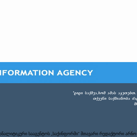
ნალიტიკური სააგენტოს „საქინფორმი” მთავარი რედაქტორი არნო