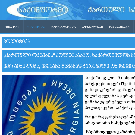
ᲛᲗᲐᲕᲐᲠᲘ
ᲞᲝᲚᲘᲢᲘᲙᲐ
ᲡᲐᲖᲝᲒᲐᲓᲝᲔᲑᲐ
ᲐᲥᲢᲣᲐᲚᲣᲠᲘ
ᲡᲐᲛᲐᲠᲗᲐᲚᲘ
ᲞᲝᲚᲘᲢᲘᲙᲐ
„ᲥᲐᲠᲗᲣᲚᲘ ᲝᲪᲜᲔᲑᲘᲡ“ ᲞᲝᲚᲘᲢᲡᲐᲑᲭᲝ: ᲡᲐᲥᲐᲠᲗᲕᲔᲚᲝᲡ ᲮᲔ
ᲕᲔᲠ ᲐᲘᲫᲣᲚᲔᲑᲡ, ᲥᲕᲔᲧᲐᲜᲐ ᲒᲐᲛᲐᲜᲐᲓᲒᲣᲠᲔᲑᲔᲚᲘ ᲝᲛᲘᲡᲗᲕᲘ
საქართველო, 9 იანვა
სანქციებით ვერ შეაში
განადგურებას ვერცერ
ხელისუფლებას ვერავინ
გამანადგურებელი ომის
პოლიტიკური საბჭოს გ
როგორც განცხადებაში
არავითარი სანქციების
„
საქართველო უკრაინუ