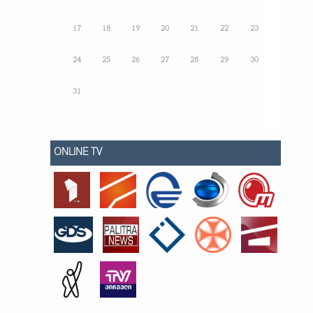
17
18
19
20
21
22
23
24
25
26
27
28
29
30
31
ONLINE TV