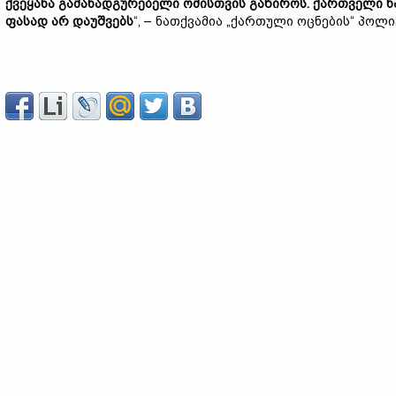
ქვეყანა გამანადგურებელი ომისთვის გაწიროს. ქართველი ხ
ფასად არ დაუშვებს
“, – ნათქვამია „ქართული ოცნების“ პოლ