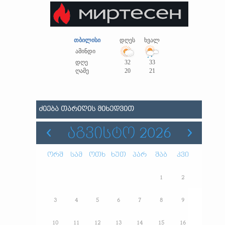
თბილისი
დღეს
ხვალ
ამინდი
დღე
32
33
ღამე
20
21
ᲫᲘᲔᲑᲐ ᲗᲐᲠᲘᲦᲘᲡ ᲛᲘᲮᲔᲓᲕᲘᲗ
ᲐᲒᲕᲘᲡᲢᲝ 2026
ორშ
სამ
ოთხ
ხუთ
პარ
შაბ
კვი
1
2
3
4
5
6
7
8
9
10
11
12
13
14
15
16