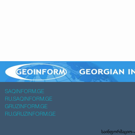
SAQINFORM.GE
RU.SAQINFORM.GE
GRUZINFORM.GE
RU.GRUZINFORM.GE
საინფორმაციო–ა