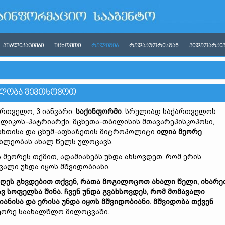
ᲞᲣᲑᲚᲘᲙᲐᲪᲘᲔᲑᲘ
ᲣᲪᲮᲝᲔᲗᲘ
ᲠᲔᲚᲘᲒᲘᲐ
ᲠᲔᲓᲐᲥᲢᲝᲠᲘᲡᲒᲐᲜ
ᲕᲘᲓᲔᲝᲐᲠᲥᲘᲕ
ᲐᲓᲚᲝᲑᲐ ᲨᲔᲕᲗᲮᲝᲕᲝᲗ
რთველო, 3 იანვარი,
საქინფორმი
. სრულიად საქართველოს
ლიკოს-პატრიარქი, მცხეთა-თბილისის მთავარეპისკოპოსი,
ინთისა და ცხუმ-აფხაზეთის მიტროპოლიტი
ილია მეორე
ხლეობას ახალ წელს ულოცავს.
 მეორეს თქმით, ადამიანებს უნდა ახსოვდეთ, რომ ერის
ვალი უნდა იყოს მშვიდობიანი.
დღეს გხვდებით თქვენ, რათა მოგილოცოთ ახალი წელი, იხარე
ვ სოფელსა შინა. ჩვენ უნდა გვახსოვდეს, რომ მომავალი
იანისა და ერისა უნდა იყოს მშვიდობიანი. მშვიდობა თქვენ
 მეორე საახალწლო მილოცვაში.