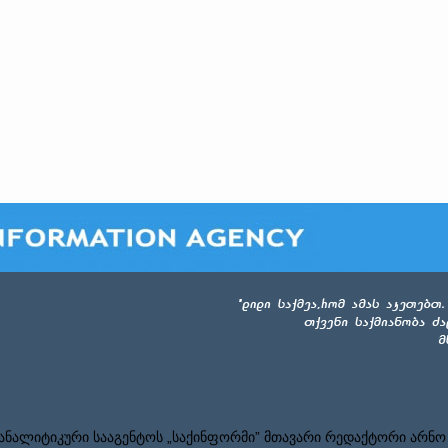
ნალიტიკური სააგენტოს „საქინფორმი” მთავარი რედაქტორი არნო