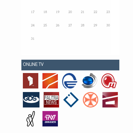
17
18
19
20
21
22
23
24
25
26
27
28
29
30
31
ONLINE TV