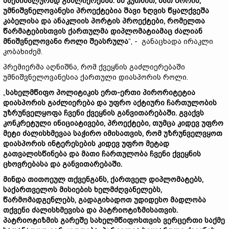
მაქსიმალურად გაძლიერებას. ამ კუთხით, მათ შორის,
უმნიშვნელოვანესი პროექტებია შავი ზღვის წყალქვეშა
კაბელისა და ანაკლიის პორტის პროექტები, რომელთა
წარმატებისთვის ქართულმა დიპლომატიამაც ძალიან
მნიშვნელოვანი როლი შეასრულა
“, - განაცხადა ირაკლი
კობახიძემ.
პრემიერმა აღნიშნა, რომ ქვეყნის გაძლიერებაში
უმნიშვნელოვანესია ქართული დიასპორის როლი.
„
სახელმწიფო პოლიტიკის ერთ-ერთი პირორიტეტია
დიასპორის გაძლიერება და უფრო აქტიური ჩართულობის
უზრუნველყოფა ჩვენი ქვეყნის განვითარებაში. გვაქვს
კონკრეტული ინიციატივები, პროექტები, თუმცა კიდევ უფრო
მეტი ძალისხმევაა საჭირო იმისათვის, რომ უზრუნველვყოთ
დიასპორის ინტერესების კიდევ უფრო მეტად
გათვალისწინება და მათი ჩართულობა ჩვენი ქვეყნის
ცხოვრებასა და განვითარებაში.
მინდა თითოეულ თქვენგანს, ქართველ დიპლომატებს,
საქართველოს მისიების ხელმძღვანელებს,
წარმომადგენლებს, გადაგიხადოთ უდიდესო მადლობა
თქვენი ძალისხმევისა და პატრიოტიზმისათვის.
პატრიოტიზმის გარეშე სახელმწიფოსთვის ვერცერთი საქმე