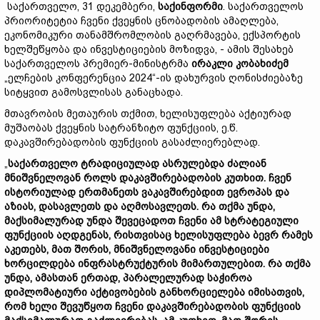
საქართველო, 31 დეკემბერი,
საქინფორმი
. საქართველოს
პრიორიტეტია ჩვენი ქვეყნის ცნობადობის ამაღლება,
ეკონომიკური თანამშრომლობის გაღრმავება, ექსპორტის
ხელშეწყობა და ინვესტიციების მოზიდვა, - ამის შესახებ
საქართველოს პრემიერ-მინისტრმა
ირაკლი კობახიძემ
„ელჩების კონფერენცია 2024“-ის დახურვის ღონისძიებაზე
სიტყვით გამოსვლისას განაცხადა.
მთავრობის მეთაურის თქმით, ხელისუფლება აქტიურად
მუშაობას ქვეყნის სატრანზიტო ფუნქციის, ე.წ.
დაკავშირებადობის ფუნქციის გასაძლიერებლად.
„
საქართველო ტრადიციულად ასრულებდა ძალიან
მნიშვნელოვან როლს დაკავშირებადობის კუთხით. ჩვენ
ისტორიულად ერთმანეთს ვაკავშირებდით ევროპას და
აზიას, დასავლეთს და აღმოსავლეთს. რა თქმა უნდა,
მაქსიმალურად უნდა შევეცადოთ ჩვენი ამ სტრატეგიული
ფუნქციის აღდგენას, რისთვისაც ხელისუფლება ბევრ რამეს
აკეთებს, მათ შორის, მნიშვნელოვანი ინვესტიციები
ხორცილდება ინფრასტრუქტურის მიმართულებით. რა თქმა
უნდა, ამასთან ერთად, პარალელურად საჭიროა
დიპლომატიური აქტივობების განხორციელება იმისათვის,
რომ ხელი შევუწყოთ ჩვენი დაკავშირებადობის ფუნქციის