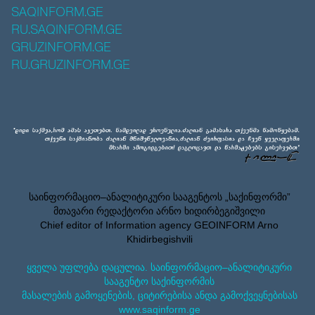
SAQINFORM.GE
RU.SAQINFORM.GE
GRUZINFORM.GE
RU.GRUZINFORM.GE
საინფორმაციო–ანალიტიკური სააგენტოს „საქინფორმი”
მთავარი რედაქტორი არნო ხიდირბეგიშვილი
Chief editor of Information agency GEOINFORM Arno
Khidirbegishvili
ყველა უფლება დაცულია. საინფორმაციო–ანალიტიკური
სააგენტო საქინფორმის
მასალების გამოყენების, ციტირებისა ანდა გამოქვეყნებისას
www.saqinform.ge