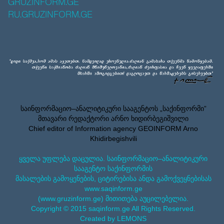
GRUZINFORM.GE
RU.GRUZINFORM.GE
საინფორმაციო–ანალიტიკური სააგენტოს „საქინფორმი”
მთავარი რედაქტორი არნო ხიდირბეგიშვილი
Chief editor of Information agency GEOINFORM Arno
Khidirbegishvili
ყველა უფლება დაცულია. საინფორმაციო–ანალიტიკური
სააგენტო საქინფორმის
მასალების გამოყენების, ციტირებისა ანდა გამოქვეყნებისას
www.saqinform.ge
(www.gruzinform.ge) მითითება აუცილებელია.
Copyright © 2015 saqinform.ge All Rights Reserved.
Created by LEMONS