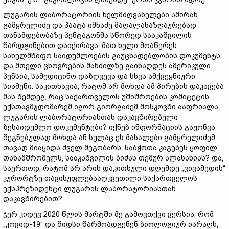
ლუგარის ლაბორატორიის ხელმძღვანელები ამირან
გამყრელიძე და პაატა იმნაძე მაღალანაზღაურებად
თანამდებობაზე პენტაგონმა სწორედ სააკაშვილის
წარდგინებით დაიქირავა. მათ ხელი მოაწერეს
სახელმწიფო საიდუმლოების გაუცხადებლობის დოკუმენტს
და მთელი ცხოვრების მანძილზე გაინაღდეს ამერიკული
პენსია, სამედიცინო დაზღვევა და სხვა ამქვეყნიური
სიამენი. საკითხავია, რატომ არ მოხდა ამ პირების დაკავება
მას შემდეგ, რაც საქართველოს უშიშროების კომიტეტის
ექსთავმჯდომარემ იგორ გიორგაძემ მოსკოვში ააფრიალა
ლუგარის ლაბორატორიასთან დაკავშირებული
ზესაიდუმლო დოკუმენტები? იქნებ ინფორმაციის გაჟონვა
შეგნებულად მოხდა ან სულაც ეს მასალები გამყრელიძემ
თავად მიაყიდა ძველ მეგობარს, საბჭოთა კაგებეს ყოფილ
თანამშრომელს, სააკაშვილის ბიძას თემურ ალასანიას? და,
საერთოდ, რატომ არ არის დაკითხული დღემდე „ვივამედის“
კურორტზე თავისუფლებააღკვეთილი საქართველოს
ექსპრეზიდენტი ლუგარის ლაბორატორიასთან
დაკავშირებით?
ჯერ კიდევ 2020 წლის მარტში მე გამოვთქვი ვერსია, რომ
„კოვიდ-19“ და შიდსი წარმოადგენენ ბიოლოგიურ იარაღს,