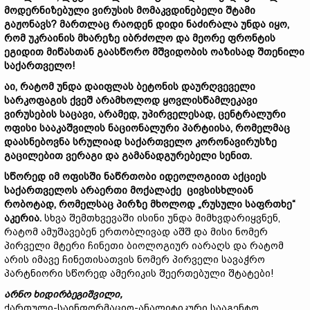
მოდერნიზებული ვირუსის მომაკვდინებელი შტამი
გაჟონავს? მართლაც რაოდენ დიდი ნაძირალა უნდა იყო,
რომ უკრაინის მხარეზე იბრძოლო და მეორე ფრონტის
ეგიდით მიწასთან გაასწორო მშვიდობის ოაზისად შთენილი
საქართველო!
აი, რატომ უნდა დაიფლას ბეტონის დაურღვეველი
სარკოფაგის ქვეშ არამხოლოდ ყოვლისწამლეკავი
ვირუსების საცავი, არამედ, უპირველესად, ცენტრალური
ოფისი სააკაშვილის ნაციონალური პარტიისა, რომელმაც
დაასნებოვნა სრულიად საქართველო კორონავირუსზე
გაცილებით ვერაგი და გამანადგურებელი სენით.
სწორედ იმ ოფისში ნაწრთობი იდეოლოგიით აქციეს
საქართველოს არაერთი მოქალაქე ცივსისხლიან
რობოტად, რომელსაც პირზე მხოლოდ „რუსული საფრთხე“
აკერია.
სხვა შემთხვევაში ისინი უნდა მიმხვდარიყვნენ,
რატომ ამუშავებენ ერთობლივად აშშ და მისი ნომერ
პირველი მტერი ჩინეთი ბიოლოგიურ იარაღს და რატომ
არის იმავე ჩინეთისათვის ნომერ პირველი სავაჭრო
პარტნიორი სწორედ ამერიკის შეერთებული შტატები!
არნო ხიდირბეგიშვილი,
ქართული-საინფორმაციო-ანალიტიკური სააგენტო