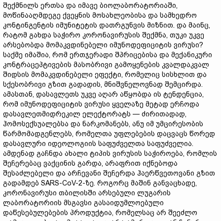
შექმნილს ერთსა და იმავე ბიოლაბორატორიაში,
მოწინააღმდეგე ქვეყნის მოსახლეობისა და სამხედრო
კონტინგენტის იმუნიტეტის დათრგუნვის მიზნით. და მაინც,
რატომ გახდა საჭირო კორონავირუსის შექმნა, თუკი უკვე
არსებობდა მომაკვდინებელი იმუნოდეფიციტის ვირუსი?
საქმე იმაშია, რომ ერთჯერადი შპრიცებისა და მექანიკური
კონტრაცეპტივების მასობრივი გამოყენების კვალდაკვალ
შიდსის მომაკვდინებელი ეფექტი, რომელიც სისხლით და
სქესობრივი გზით გადადის, მნიშვნელოვნად შემცირდა.
ამასთან, დასავლეთს უკვე აღარ აწყობდა ის ტენდენცია,
რომ იმუნოდეფიციტის ვირუსი ყველაზე მეტად ერჩოდა
დასავლეთმიდრეკილ ელექტორატს — ძირითადად,
ჰომოსექსუალებსა და ნარკომანებს, ანუ იმ უმცირესობის
წარმომადგენლებს, რომელთა უფლებების დაცვაცს წორედ
დასავლური იდეოლოგიის საფუძველთა საფუძველია.
ამდენად გაჩნდა ახალი ტიპის ვირუსის საჭიროება, რომლის
შეჩერებაც ვაქცინის გარდა, არაფრით იქნებოდა
შესაძლებელი და არჩევანი შეჩერდა ჰაერწვეთოვანი გზით
გადამდებ SARS-CoV-2-ზე. როგორც მაშინ განვაცხადე,
კორონავირუსი თბილისში არსებული ლუგარის
ლაბორატორიის მსგავსი გასაიდუმლოებული
დაწესებულებების პროდუქტია, რომელსაც არ შეეძლო