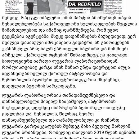
შემდეგ, რაც გლობალური ომის პარტია ამოწურავს თავის
შესაძლებლობებს საქართველოში ხელისუფლების შეცვლის
მიმართულებით და იმაშიც დარწმუნდება, რომ უცხო
ქვეყნების აგენტებმა, მსუყე დაფინანსების მიუხედავად, ვერ
შეძლეს დასახული ამოცანების გადაჭრა, ის გამოიყენებს
უკანასკნელ არსენალს ქართველი ხალხისა და მის მიერ
არჩეული „ქართული ოცნების“ წინააღმდეგ. ეს გახლავთ
ბიოლოგიური იარაღი ლუგარის ლაბორატორიიდან,
რომლისთვისაც კარგა ხნის წინათ უნდა დაერტყათ ალყა
ავღანეთგამოვლილ ქართულ ბატალიონებს და
ჩერნობილის ატომური ელეტროსადგურის მსგავსად,
დაეფლათ ბეტონის სარკოფაგში.
ლუგარის ლაბორატორიის თანადამფუძნებელი და
თანამფლობელი მიხეილ სააკაშვილი, პატიმრობის
მიუხედავად, დღემდე ინარჩუნებს აღნიშნულ ობიექტზე
გავლენას და, შესაძლოა, წილსაც. მეორე
თანადამფუძნებელი და თანამფლობელი კი რიჩარდ
ლუგარის გარდაცვალების შემდეგ მისი მეუღლე შარლინ
ლუგარი ბრძანდება, რომელიც თბილისს 2019 წლის ივნისში
ეწვია, ე.წ. „გავრილოვის ღამემდე“ ერთი კვირით ადრე.