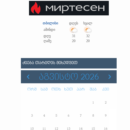
თბილისი
დღეს
ხვალ
ამინდი
დღე
31
32
ღამე
20
20
ᲫᲘᲔᲑᲐ ᲗᲐᲠᲘᲦᲘᲡ ᲛᲘᲮᲔᲓᲕᲘᲗ
ᲐᲒᲕᲘᲡᲢᲝ 2026
ორშ
სამ
ოთხ
ხუთ
პარ
შაბ
კვი
1
2
3
4
5
6
7
8
9
10
11
12
13
14
15
16