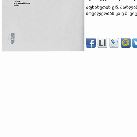
აფხაზეთის ე.წ. პარლა
მოვალეობას კი ე.წ. ვ