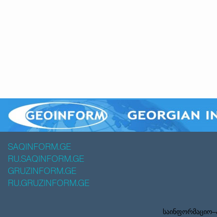
SAQINFORM.GE
RU.SAQINFORM.GE
GRUZINFORM.GE
RU.GRUZINFORM.GE
საინფორმაციო–ა