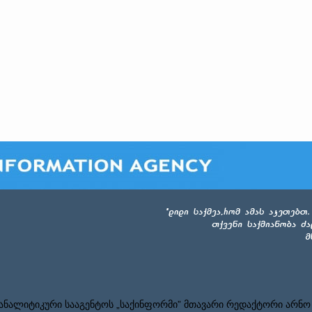
ნალიტიკური სააგენტოს „საქინფორმი” მთავარი რედაქტორი არნო