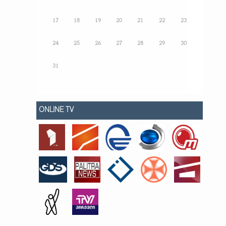
17
18
19
20
21
22
23
24
25
26
27
28
29
30
31
ONLINE TV