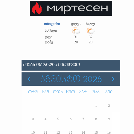
თბილისი
დღეს
ხვალ
ამინდი
დღე
31
32
ღამე
20
20
ᲫᲘᲔᲑᲐ ᲗᲐᲠᲘᲦᲘᲡ ᲛᲘᲮᲔᲓᲕᲘᲗ
ᲐᲒᲕᲘᲡᲢᲝ 2026
ორშ
სამ
ოთხ
ხუთ
პარ
შაბ
კვი
1
2
3
4
5
6
7
8
9
10
11
12
13
14
15
16