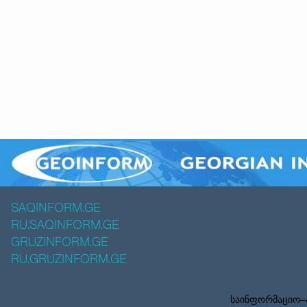
SAQINFORM.GE
RU.SAQINFORM.GE
GRUZINFORM.GE
RU.GRUZINFORM.GE
საინფორმაციო–ა