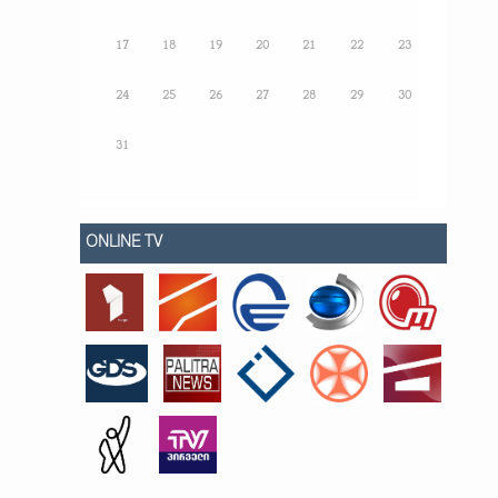
17
18
19
20
21
22
23
24
25
26
27
28
29
30
31
ONLINE TV