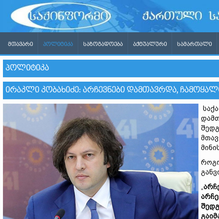
ᲛᲗᲐᲕᲐᲠᲘ
ᲞᲝᲚᲘᲢᲘᲙᲐ
ᲡᲐᲖᲝᲒᲐᲓᲝᲔᲑᲐ
ᲐᲥᲢᲣᲐᲚᲣᲠᲘ
ᲡᲐᲛᲐᲠᲗᲐᲚᲘ
ᲞᲝᲚᲘᲢᲘᲙᲐ
ᲘᲠᲐᲙᲚᲘ ᲙᲝᲑᲐᲮᲘᲫᲔ: ᲐᲠᲩᲔᲕᲜᲔᲑᲘ ᲓᲐᲛᲗᲐᲕᲠᲓᲐ, ᲩᲐᲛᲝᲧᲐ
საქა
დამთ
შედგ
მთავ
მინი
როგო
განვ
„
არჩ
არჩე
შედგ
გაიმ