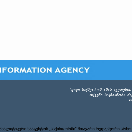
ნალიტიკური სააგენტოს „საქინფორმი” მთავარი რედაქტორი არნო