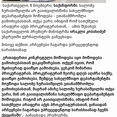
საქართველო, 8 ნოემბერი,
საქინფორმი
. სალომე
ზურაბიშვილმა არ გაითვალისწინა სახელმწიფო
დეპარტამენტის მოწოდება - ეთანამშრომლა
გამოძიებასთან, თქვა უარი, იმიტომ რომ სათქმელი
არაფერი აქვს პროკურატურასთან, - ამის შესახებ
საქართველოს პრემიერ-მინისტრმა
ირაკლი კობახიძემ
უნგრეთში ჟურნალისტებს განუცხადა.
მისივე თქმით, არჩევნები ჩატარდა უპრეცედენტოდ
ხარისხიანად.
„
ერთადერთი კონკრეტული მოწოდება იყო მოწოდება
გამოძიებასთან დაკავშირებით. თქვენ იცით, რომ
მყისიერად დაიწყო გამოძიება, ცესკომ მიმართა
პროკურატურას, პროკურატურამ მეორე დღეს აღძრა საქმე,
დაიწყო გამოძიება, შემდეგ სახელმწიფო დეპარტამენტმა
მოუწოდა სალომე ზურაბიშვილს ეთანამშრომლა
გამოძიებასთან, მაგრამ ამაზე სალომე ზურაბიშვილმა თქვა
უარი, მან არ გაითვალისწინა სახელმწიფო დეპარტამენტის
მოწოდება. რატომ არ გაითვალისწინა, იმიტომ რომ
სათქმელი არაფერი აქვს პროკურატურასთან, ვინაიდან
არჩევნები ჩატარდა უპრეცედენტოდ ხარისხიანად ჩვენს
ქვეყანაში
“,- განაცხადა პრემიერმა.