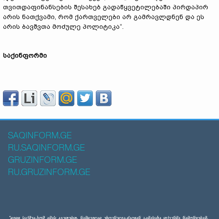
თვითდაფინანსების შესახებ გადაწყვეტილებაში პირდაპირ
არის ნათქვამი, რომ ქართველები არ გამრავლდნენ და ეს
არის ბავშვთა მოძულე პოლიტიკა“.
საქინფორმი
SAQINFORM.GE
RU.SAQINFORM.GE
GRUZINFORM.GE
RU.GRUZINFORM.GE