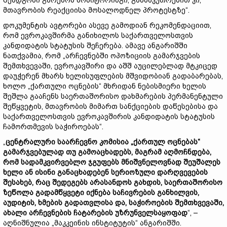
შემდგომი გარემოს მონიტორინგი, განსაკუთრებით კი,
მთავრობის რეაქციისა მოსალოდნელ პროტესტზე“.
დოკუმენტის ავტორები ასევე გამოდიან რეკომენდაციით,
რომ ევროკავშირმა განიხილოს საქართველოსთვის
კანდიდატის სტატუსის შეჩერება. ამავე ანგარიშში
ნათქვამია, რომ „არჩევნებში ოპოზიციის გამარჯვების
შემთხვევაში, ევროკავშირი და აშშ აუცილებლად მტკიცედ
დაუჭერენ მხარს ხელისუფლების მშვიდობიან გადაბარებას,
ხოლო „ქართული ოცნების“ მხრიდან ნებისმიერი ხელის
შეშლა გააჩენს საერთაშორისო დახმარების პერმანენტული
შეწყვეტის, მთავრობის მიმართ სანქციების დაწესებისა და
საქართველოსთვის ევროკავშირის კანდიდატის სტატუსის
ჩამორთმევის საჭიროებას“.
„
ცენტრალური საარჩევნო კომისია „ქართულ ოცნებას“
გამარჯვებულად თუ გამოაცხადებს, მაგრამ აღმოჩნდება,
რომ სადამკვირვებლო ჯგუფებს მნიშვნელოვნად შეუშალეს
ხელი ან ისინი განაცხადებენ სერიოზული დარღვევების
შესახებ, რაც შედეგებს არასანდოს გახდის, საერთაშორისო
ზეწოლა გადამწყვეტი იქნება საჩივრების განხილვის,
აუდიტის, ხმების გადათვლისა და, საჭიროების შემთხვევაში,
ახალი არჩევნების ჩატარების უზრუნველსაყოფად
“, –
აღნიშნულია „მაკკეინის ინსტიტუტის“ ანგარიშში.