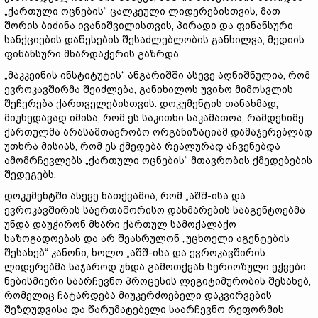
„ქართული ოცნების“ ცალკეული ლიდერებისთვის, მათ
შორის ბიძინა ივანიშვილისთვის, პირადი და ფინანსური
სანქციების დაწესების შესაძლებლობის განხილვა, მედიის
ფინანსური მხარდაჭერის გაზრდა.
„მაკკეინის ინსტიტუტის“ ანგარიშში ასევე აღნიშნულია, რომ
ევროკავშირმა შეიძლება, განიხილოს უვიზო მიმოსვლის
შეჩერება ქართველებისთვის. დოკუმენტის თანახმად,
მიუხედავად იმისა, რომ ეს საკითხი საკამათოა, რამდენიმე
ქართულმა არასამთავრობო ორგანიზაციამ დამაჯერებლად
უთხრა მისიას, რომ ეს ქმედება რეალურად აჩვენებდა
ამომრჩევლებს „ქართული ოცნების“ მთავრობის ქმედებების
შედეგებს.
დოკუმენტში ასევე ნათქვამია, რომ „აშშ-ისა და
ევროკავშირის საერთაშორისო დახმარების სააგენტოებმა
უნდა დაუჭირონ მხარი ქართულ სამოქალაქო
საზოგადოებას და არ შეასრულონ „უცხოელი აგენტების
შესახებ“ კანონი, ხოლო „აშშ-ისა და ევროკავშირის
ლიდერებმა საჯაროდ უნდა გამოთქვან სერიოზული ეჭვები
ნებისმიერი საარჩევნო პროცესის ლეგიტიმურობის შესახებ,
რომელიც ჩატარდება მიუკერძოებელი დაკვირვების
შეზღუდვისა და წარუმატებელი საარჩევნო რეფორმის