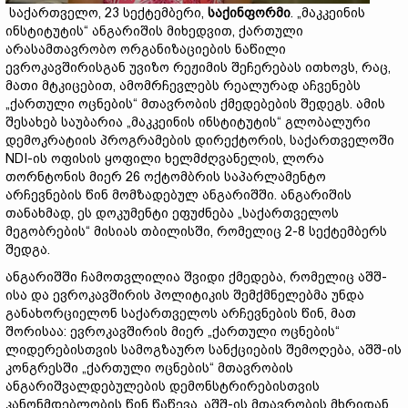
საქართველო, 23 სექტემბერი,
საქინფორმი
. „მაკკეინის
ინსტიტუტის“ ანგარიშის მიხედვით, ქართული
არასამთავრობო ორგანიზაციების ნაწილი
ევროკავშირისგან უვიზო რეჟიმის შეჩერებას ითხოვს, რაც,
მათი მტკიცებით, ამომრჩევლებს რეალურად აჩვენებს
„ქართული ოცნების“ მთავრობის ქმედებების შედეგს. ამის
შესახებ საუბარია „მაკკეინის ინსტიტუტის“ გლობალური
დემოკრატიის პროგრამების დირექტორის, საქართველოში
NDI-ის ოფისის ყოფილი ხელმძღვანელის, ლორა
თორნტონის მიერ 26 ოქტომბრის საპარლამენტო
არჩევნების წინ მომზადებულ ანგარიშში. ანგარიშის
თანახმად, ეს დოკუმენტი ეფუძნება „საქართველოს
მეგობრების“ მისიას თბილისში, რომელიც 2-8 სექტემბერს
შედგა.
ანგარიშში ჩამოთვლილია შვიდი ქმედება, რომელიც აშშ-
ისა და ევროკავშირის პოლიტიკის შემქმნელებმა უნდა
განახორციელონ საქართველოს არჩევნების წინ, მათ
შორისაა: ევროკავშირის მიერ „ქართული ოცნების“
ლიდერებისთვის სამოგზაურო სანქციების შემოღება, აშშ-ის
კონგრესში „ქართული ოცნების“ მთავრობის
ანგარიშვალდებულების დემონსტრირებისთვის
კანონმდებლობის წინ წაწევა, აშშ-ის მთავრობის მხრიდან