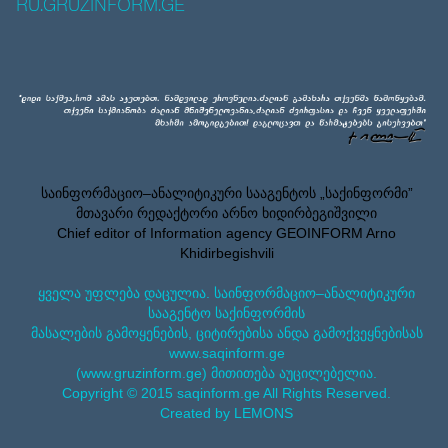
RU.GRUZINFORM.GE
საინფორმაციო–ანალიტიკური სააგენტოს „საქინფორმი”
მთავარი რედაქტორი არნო ხიდირბეგიშვილი
Chief editor of Information agency GEOINFORM Arno
Khidirbegishvili
ყველა უფლება დაცულია. საინფორმაციო–ანალიტიკური
სააგენტო საქინფორმის
მასალების გამოყენების, ციტირებისა ანდა გამოქვეყნებისას
www.saqinform.ge
(www.gruzinform.ge) მითითება აუცილებელია.
Copyright © 2015 saqinform.ge All Rights Reserved.
Created by LEMONS