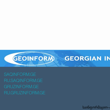
SAQINFORM.GE
RU.SAQINFORM.GE
GRUZINFORM.GE
RU.GRUZINFORM.GE
საინფორმაციო–ა