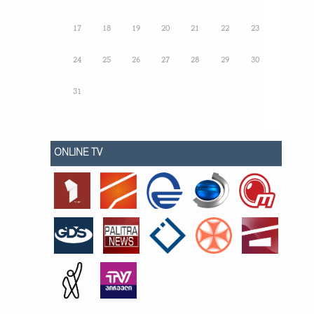
17
18
19
20
21
22
23
24
25
26
27
28
29
30
31
ONLINE TV