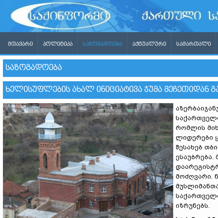
ᲛᲗᲐᲕᲐᲠᲘ
ᲞᲝᲚᲘᲢᲘᲙᲐ
ᲡᲐᲖᲝᲒᲐᲓᲝᲔᲑᲐ
ᲐᲥᲢᲣᲐᲚᲣᲠᲘ
ᲡᲐᲛᲐᲠᲗᲐᲚᲘ
ᲡᲐᲖᲝᲒᲐᲓᲝᲔᲑᲐ
ᲮᲔᲚᲘᲡᲣᲤᲚᲔᲑᲘᲡ ᲐᲮᲐᲚ ᲘᲜᲘᲪᲘᲐᲢᲘᲕᲐ ᲯᲣᲛᲐ ᲛᲔᲩᲔᲗᲘᲓᲐᲜ Გ
აზერბაიჯან
საქართველ
რომლის მი
ლიდერები ყ
შესახებ თბ
ესაუბრება.
დაარეგისტრ
მოძღვარი. 
მუსლიმანთა
საქართველო
იზრუნებს.