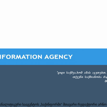
ნალიტიკური სააგენტოს „საქინფორმი” მთავარი რედაქტორი არნო