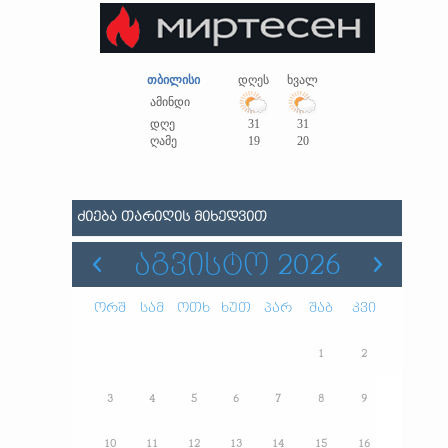
თბილისი
დღეს
ხვალ
ამინდი
დღე
31
31
ღამე
19
20
ᲫᲘᲔᲑᲐ ᲗᲐᲠᲘᲦᲘᲡ ᲛᲘᲮᲔᲓᲕᲘᲗ
ᲐᲒᲕᲘᲡᲢᲝ 2026
ორშ
სამ
ოთხ
ხუთ
პარ
შაბ
კვი
1
2
3
4
5
6
7
8
9
10
11
12
13
14
15
16