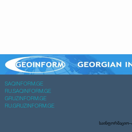
SAQINFORM.GE
RU.SAQINFORM.GE
GRUZINFORM.GE
RU.GRUZINFORM.GE
საინფორმაციო–ა