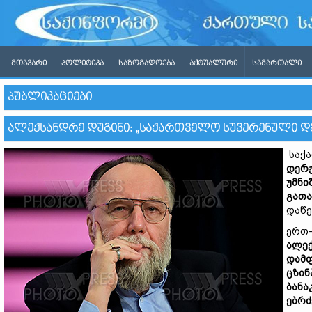
ᲛᲗᲐᲕᲐᲠᲘ
ᲞᲝᲚᲘᲢᲘᲙᲐ
ᲡᲐᲖᲝᲒᲐᲓᲝᲔᲑᲐ
ᲐᲥᲢᲣᲐᲚᲣᲠᲘ
ᲡᲐᲛᲐᲠᲗᲐᲚᲘ
ᲞᲣᲑᲚᲘᲙᲐᲪᲘᲔᲑᲘ
ᲐᲚᲔᲥᲡᲐᲜᲓᲠᲔ ᲓᲣᲒᲘᲜᲘ: „ᲡᲐᲥᲐᲠᲗᲕᲔᲚᲝ ᲡᲣᲕᲔᲠᲔᲜᲣᲚᲘ ᲓᲔ
საქა
დერჟ
უმნი
გათა
დაწ
ერთ-
ალექ
დამფ
ცზინ
ბანა
ებრძ