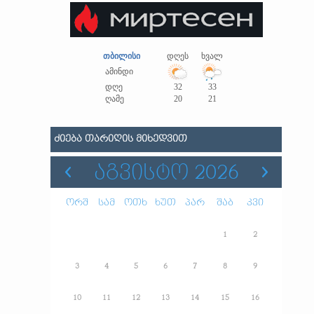
თბილისი
დღეს
ხვალ
ამინდი
დღე
32
33
ღამე
20
21
ᲫᲘᲔᲑᲐ ᲗᲐᲠᲘᲦᲘᲡ ᲛᲘᲮᲔᲓᲕᲘᲗ
ᲐᲒᲕᲘᲡᲢᲝ 2026
ორშ
სამ
ოთხ
ხუთ
პარ
შაბ
კვი
1
2
3
4
5
6
7
8
9
10
11
12
13
14
15
16