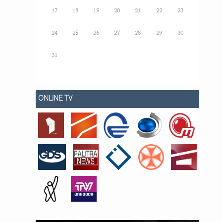
17
18
19
20
21
22
23
24
25
26
27
28
29
30
31
ONLINE TV