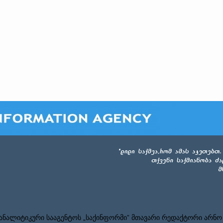
ნალიტიკური სააგენტოს „საქინფორმი” მთავარი რედაქტორი არნო