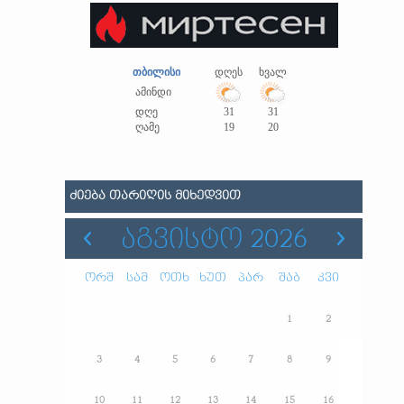
თბილისი
დღეს
ხვალ
ამინდი
დღე
31
31
ღამე
19
20
ᲫᲘᲔᲑᲐ ᲗᲐᲠᲘᲦᲘᲡ ᲛᲘᲮᲔᲓᲕᲘᲗ
ᲐᲒᲕᲘᲡᲢᲝ 2026
ორშ
სამ
ოთხ
ხუთ
პარ
შაბ
კვი
1
2
3
4
5
6
7
8
9
10
11
12
13
14
15
16