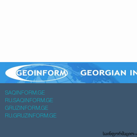
SAQINFORM.GE
RU.SAQINFORM.GE
GRUZINFORM.GE
RU.GRUZINFORM.GE
საინფორმაციო–ა