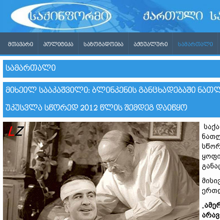
ᲛᲗᲐᲕᲐᲠᲘ
ᲞᲝᲚᲘᲢᲘᲙᲐ
ᲡᲐᲖᲝᲒᲐᲓᲝᲔᲑᲐ
ᲐᲥᲢᲣᲐᲚᲣᲠᲘ
ᲡᲐᲛᲐᲠᲗᲐᲚᲘ
ᲡᲐᲛᲐᲠᲗᲐᲚᲘ
ᲛᲘᲮᲔᲘᲚ ᲡᲐᲐᲙᲐᲨᲕᲘᲚᲘ: ᲑᲚᲘᲜᲙᲔᲜᲘᲡ ᲒᲐᲜᲪᲮᲐᲓᲔᲑᲐᲨᲘ ᲜᲐ
ᲣᲙᲣᲡᲕᲚᲐ ᲡᲬᲝᲠᲔᲓ 2012 ᲬᲚᲘᲡ ᲨᲔᲛᲓᲔᲒ ᲓᲐᲘᲬᲧᲝ
საქა
ნათლ
სწორ
ყოფი
განა
მისი
ერთდ
„
ამე
არავ