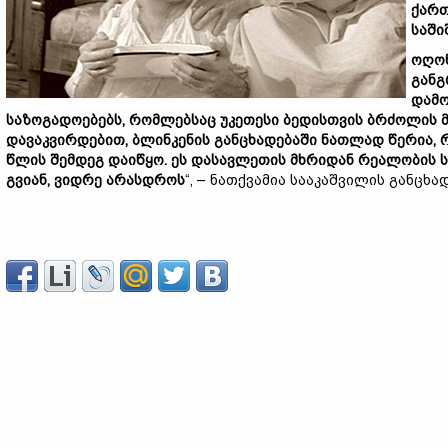
ქარ
საში
ოღო
გან
დამო
საზოგადოებებს,
რომლებსაც
უკეთესი
ბედისთვის
ბრძოლის
დავაკვირდებით,
ბლინკენის
განცხადებაში
ნათლად
წერია,
წლის
შემდეგ
დაიწყო.
ეს
დასავლეთის
მხრიდან
რეალობის
გვიან,
ვიდრე
არასდროს
“, – ნათქვამია სააკაშვილის განცხა