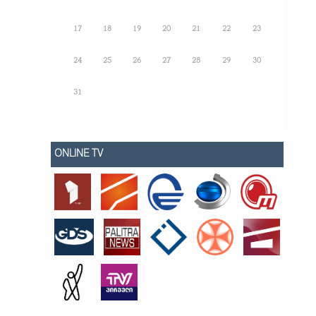
17
18
19
20
21
22
23
24
25
26
27
28
29
30
31
ONLINE TV