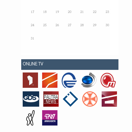
17
18
19
20
21
22
23
24
25
26
27
28
29
30
31
ONLINE TV