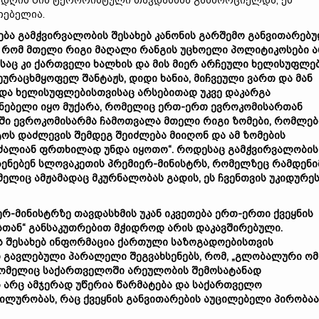
დღის წინ ტერორისტული თავდასხმა განხორციელდა, ეს
თებელია.
ბა გამჭვირვალობის შესახებ კანონის გარშემო განვითარებ
, რომ მთელი რიგი მაღალი რანგის უცხოელი პოლიტიკოსები 
ჟსაც კი ქართველი ხალხის და მის მიერ არჩეული ხელისუფლე
ეურაცხმყოფელ შანტაჟს, დიდი ხანია, მიჩვეული ვართ და მან
და ხელისუფლებისთვისაც არსებითად უკვე დაკარგა
გნებელი იყო მუქარა, რომელიც ერთ-ერთ ევროკომისართან
რში ევროკომისარმა ჩამოთვალა მთელი რიგი ზომები, რომლებ
ოს დაძლევის შემდეგ შეიძლება მიიღონ და ამ ზომების
ა ძალიან ფრთხილად უნდა იყოთო“. როდესაც გამჭვირვალობის
ხსენებენ სლოვაკეთის პრემიერ-მინისტრს, რომელზეც რამდენი
ლიც ამჟამადაც მკურნალობას გადის, ეს ჩვენთვის უკიდურე
იერ-მინისტრზე თავდასხმის უკან იკვეთება ერთ-ერთი ქვეყნის
სთან“ განსაკუთრებით მჭიდროდ არის დაკავშირებული.
რის შესახებ ინფორმაცია ქართული საზოგადოებისთვის
 გავლებული პარალელი შეგვახსენებს, რომ, „გლობალური ომ
, რომელიც საქართველოში არეულობის შემოსატანად
ს არც ამჯერად უწერია წარმატება და საქართველო
ილურობას, რაც ქვეყნის განვითარების აუცილებელი პირობაა