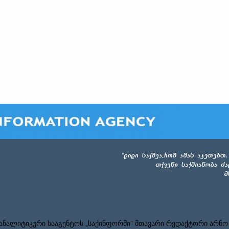
ნალიტიკური სააგენტოს „საქინფორმი” მთავარი რედაქტორი არნო