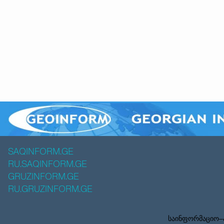
SAQINFORM.GE
RU.SAQINFORM.GE
GRUZINFORM.GE
RU.GRUZINFORM.GE
საინფორმაციო–ა