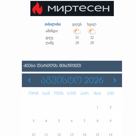
თბილისი
დღეს
ხვალ
ამინდი
დღე
31
32
ღამე
20
20
ᲫᲘᲔᲑᲐ ᲗᲐᲠᲘᲦᲘᲡ ᲛᲘᲮᲔᲓᲕᲘᲗ
ᲐᲒᲕᲘᲡᲢᲝ 2026
ორშ
სამ
ოთხ
ხუთ
პარ
შაბ
კვი
1
2
3
4
5
6
7
8
9
10
11
12
13
14
15
16