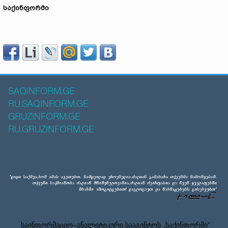
საქინფორმი
SAQINFORM.GE
RU.SAQINFORM.GE
GRUZINFORM.GE
RU.GRUZINFORM.GE
საინფორმაციო–ანალიტიკური სააგენტოს „საქინფორმი”