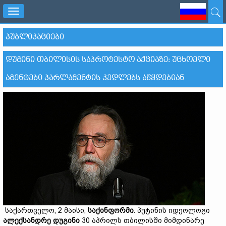
Toggle
navigation
ᲞᲣᲑᲚᲘᲙᲐᲪᲘᲔᲑᲘ
ᲓᲣᲒᲘᲜᲘ ᲗᲑᲘᲚᲘᲡᲘᲡ ᲡᲐᲞᲠᲝᲢᲔᲡᲢᲝ ᲐᲥᲪᲘᲐᲖᲔ: ᲣᲪᲮᲝᲔᲚᲘ
ᲐᲒᲔᲜᲢᲔᲑᲘ ᲞᲐᲠᲚᲐᲛᲔᲜᲢᲘᲡ ᲙᲔᲓᲚᲔᲑᲡ ᲐᲬᲧᲓᲔᲑᲘᲐᲜ
საქართველო, 2 მაისი,
საქინფორმი
. პუტინის იდეოლოგი
ალექსანდრე
დუგინი
30 აპრილს თბილისში მიმდინარე