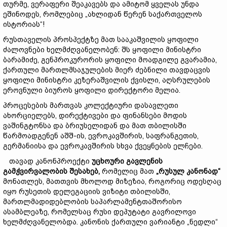
თურმე, ვერაფერი შეაკავებს და ამიტომ ყველას უნდა
ეშინოდეს, რომლებიც „ახლიდან წერენ საქართველოს
ისტორიას“!
რუსთაველის პროსპექტზე მათ სააკაშვილის ყოფილი
ძალოვნები ხელმძღვანელობენ: შს ყოფილი მინისტრი
ბარამიძე, გენპროკურორის ყოფილი მოადგილე გვარამია,
ქართული მართლმსაჯულების მიერ ძებნილი თავდაცვის
ყოფილი მინისტრი კეზერაშვილის ქვისლი, აღსრულების
ეროვნული ბიუროს ყოფილი დირექტორი მელია.
პროცესების მართვას კოლექტიური დასავლეთი
ახორციელებს, დირექტივები და ფინანსები მოდის
ვაშინგტონსა და ბრიუსელიდან და მათ თბილისში
წარმოადგენენ აშშ-ის, ევროკავშირის, საფრანგეთის,
გერმანიისა და ევროკავშირის სხვა ქვეყნების ელჩები.
თავად კანონპროექტი
უცხოური
გავლენის
გამჭვირვალობის
შესახებ,
რომელიც მათ
„
რუსულ
კანონ
ად“
მონათლეს, მათთვის მხოლოდ მიზეზია, როგორიც ოდესღაც
იყო რუსეთის დელეგაციის ვიზიტი თბილისში,
მართლმადიდებლობის საპარლამენტთაშორისო
ასამბლეაზე, რომელსაც რუსი დეპუტატი გავრილოვი
ხელმძღვანელობდა. კანონის ქართული ვარიანტი „ნედლი“