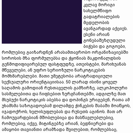
კვლავ მორიგი
სახელმწიფო
გადატრიალების
მცდელობის
ავანგარდად აქციეს.
ესენი არიან
გონებაშეზღუდული
ბიჭები და გოგოები,
რომლებიც გაიზარდნენ არასამთავრობო ორგანიზაციებში
სოროსის მზა ფორმულებსა და ჭყონიას მაკდონალდსის
გენმოდიფიცირებულ ფასტფუდზე, ათეისტები, მარიხუანას
მწეველები, ან უფრო სერიოზული ნარკოტიკების
მომხმარებლები. მათი უმეტესობა არატრადიციული
სექსუალური ორიენტაციისაა. 50 ლარად ისინი ყოველ
საღამოს გამოდიან რუსთაველის გამზირზე, ალკოჰოლური
სასმელებითა და ჩიფსებით ზურგჩანთებში, ადგილზე მათ
მსუბუქი ნარკოტიკის აბებსა და დოპინგს ურიგებენ, რათა ამ
უხამსმა საზოგადოებამ დილამდე ჭინკების შაბაში მოაწყოს,
იჯადოქროს, ხელისუფლებას და რუსეთს აგინოს. მათ არ
ჩამოუვარდებიან მშობლებიცა და მასწავლებლებიც,
რომლებიც, იქვე, მიტინგებზე არიან, ბედნიერები და
ამაყობი თავიანთი არამზადა შვილებით, რომლებსაც,