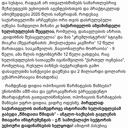
და სუსტია, რადგან არ ითვალისწინებს სამართლებრივ
შეზღუდვებს უცხოეთის აგენტებისთვის და პრაქტიკულად
ამოქმედდება 2025 წლის იანვრიდან, როდესაც
საქართველოში არჩევნები ორი თვის დასრულებული
იქნება. ნამდვილი მიზანი კი
საქართველოს
ამჟამი
ნდელი
ხელისუფლების
შეცვლაა,
რომელიც, დასავლეთის აზრით,
„დიდიხნის შესაცვლელია“ და მას "კრემლისტურის" სტიგმა
მიაკრა (შევარდნაძის „მოქალაქეთა კავშირი“ 12 წელი
მართავდა, სააკაშვილის „ნაციონალური მოძრაობა“ - 9
წელი, ამა წლის ოქტომბერში 12 წელი გახდება, რაც
ხელისუფლების სათავეში ივანიშვილის "ქართულ ოცნებაა",
რომელსაც, რუსული ბიზნეს-ბექგრაუნდის გამო
დასავლეთმა სანქციები დაუწესა და 2 მილიარდი დოლარის
ექსპროპრიაცია მოახდინა).
რამდენად დიდია ოპოზიციის წარმატების შანსები?
უნისონში აშშ-ისა და ევროკავშირის უპრეცედენტო
მხარდაჭერის გათვალისწინებით, ოპოზიციის წარმატების
შანსები უფრო დიდია, ვიდრე ოდესმე.
პირველად
საქართველოს
თანამედროვე
ისტორიაში
ხელისუფლებამ
გაბედა „
წმიდათა
წმიდას“ -
ანგლო-
საქსების
გავლენის
მთავარი
ინსტრუმენტი
ს -
ე.წ.
სამოქალაქო
სექტორის
უცხოური
დაფინანსებ
ის ხელყოფა
!
ამიტომ პასუხიც