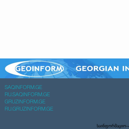
SAQINFORM.GE
RU.SAQINFORM.GE
GRUZINFORM.GE
RU.GRUZINFORM.GE
საინფორმაციო–ა