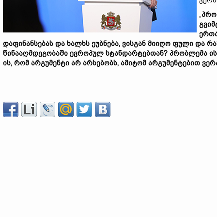
ვერა
„
პრო
გვიმ
ერთ
დაფინანსებას
და
ხალხს
ეუბნება,
ვისგან
მიიღო
ფული
და
რა
წინააღმდეგობაში
ევროპულ
სტანდარტებთან?
პრობლემა
ი
ის,
რომ
არგუმენტი
არ
არსებობს,
ამიტომ
არგუმენტებით
ვერ