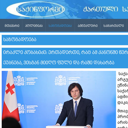
ᲛᲗᲐᲕᲐᲠᲘ
ᲞᲝᲚᲘᲢᲘᲙᲐ
ᲡᲐᲖᲝᲒᲐᲓᲝᲔᲑᲐ
ᲐᲥᲢᲣᲐᲚᲣᲠᲘ
ᲡᲐᲛᲐᲠᲗᲐᲚᲘ
ᲡᲐᲖᲝᲒᲐᲓᲝᲔᲑᲐ
ᲘᲠᲐᲙᲚᲘ ᲙᲝᲑᲐᲮᲘᲫᲔ: ᲔᲠᲗᲐᲓᲔᲠᲗᲘ, ᲠᲐᲪ ᲐᲛ ᲙᲐᲜᲝᲜᲨᲘ ᲬᲔᲠᲘ
ᲔᲣᲑᲜᲔᲑᲐ, ᲕᲘᲡᲒᲐᲜ ᲛᲘᲘᲦᲝ ᲤᲣᲚᲘ ᲓᲐ ᲠᲐᲨᲘ ᲓᲐᲮᲐᲠᲯᲐ
საქა
არგუ
ეწინ
საქა
ადმი
დაკა
მთავ
პრობ
არის