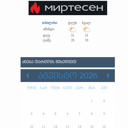
თბილისი
დღეს
ხვალ
ამინდი
დღე
31
31
ღამე
20
19
ᲫᲘᲔᲑᲐ ᲗᲐᲠᲘᲦᲘᲡ ᲛᲘᲮᲔᲓᲕᲘᲗ
ᲐᲒᲕᲘᲡᲢᲝ 2026
ორშ
სამ
ოთხ
ხუთ
პარ
შაბ
კვი
1
2
3
4
5
6
7
8
9
10
11
12
13
14
15
16