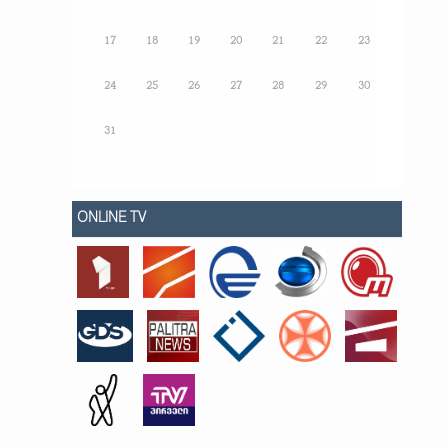
17
18
19
20
21
22
23
24
25
26
27
28
29
30
31
ONLINE TV