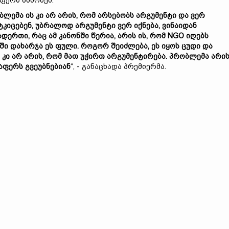
ფერს ამბობენ.
ბლემა
ის
კი
არ
არის,
რომ
არსებობს
არგუმენტი
და
ვერ
ტკიცებენ,
უბრალოდ
არგუმენტი
ვერ
იქნება,
ვინაიდან
ადერთი,
რაც
ამ
კანონში
წერია,
არის
ის,
რომ NGO
იღებს
ში
დახარჯა
ეს
ფული.
როგორ
შეიძლება,
ეს
იყოს
ცუდი
და
ს
კი
არ
არის,
რომ
მათ
უჭირთ
არგუმენტირება.
პრობლემა
არი
აფერს
გვეუბნებიან
“, - განაცხადა პრემიერმა.