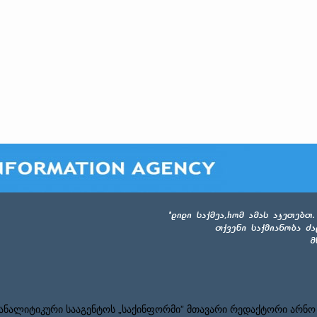
ნალიტიკური სააგენტოს „საქინფორმი” მთავარი რედაქტორი არნო