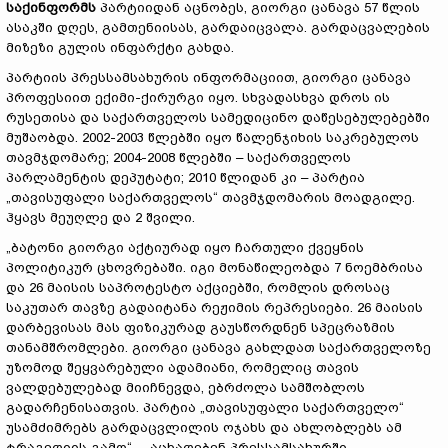
საქინფორმს
პარტიიდან აცნობეს, გიორგი ცანავა 57 წლის
ასაკში დღეს, გამთენიისას, გარდაიცვალა. გარდაცვალების
მიზეზი გულის ინფარქტი გახდა.
პარტიის პრესსამსახურის ინფორმაციით, გიორგი ცანავა
პროფესიით ექიმი-ქირურგი იყო. სხვადასხვა დროს ის
რუსეთისა და საქართველოს სამედიცინო დაწესებულებებში
მუშაობდა. 2002-2003 წლებში იყო წალენჯიხის საკრებულოს
თავმჯდომარე; 2004-2008 წლებში – საქართველოს
პარლამენტის დეპუტატი; 2010 წლიდან კი – პარტია
„თავისუფალი საქართველოს“ თავმჯდომარის მოადგილე.
ჰყავს მეუღლე და 2 შვილი.
„ბატონი გიორგი აქტიურად იყო ჩართული ქვეყნის
პოლიტიკურ ცხოვრებაში. იგი მონაწილეობდა 7 ნოემბრისა
და 26 მაისის საპროტესტო აქციებში, რომლის დროსაც
საკუთარ თავზე გადაიტანა რეჟიმის რეპრესიები. 26 მაისის
დარბევისას მას ფიზიკურად გაუსწორდნენ სპეცრაზმის
თანამშრომლები. გიორგი ცანავა გახლდათ საქართველოზე
უზომოდ შეყვარებული ადამიანი, რომელიც თავის
ვალდებულებად მიიჩნევდა, ებრძოლა სამშობლოს
გადარჩენისათვის. პარტია „თავისუფალი საქართველო“
უსამძიმრებს გარდაცვლილის ოჯახს და ახლობლებს ამ
ტრაგედიის გამო“, – აცხადებენ პრესსამსახურში.