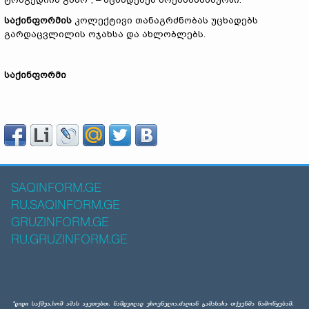
საქინფორმის
კოლექტივი თანაგრძნობას უცხადებს
გარდაცვლილის ოჯახსა და ახლობლებს.
საქინფორმი
SAQINFORM.GE
RU.SAQINFORM.GE
GRUZINFORM.GE
RU.GRUZINFORM.GE