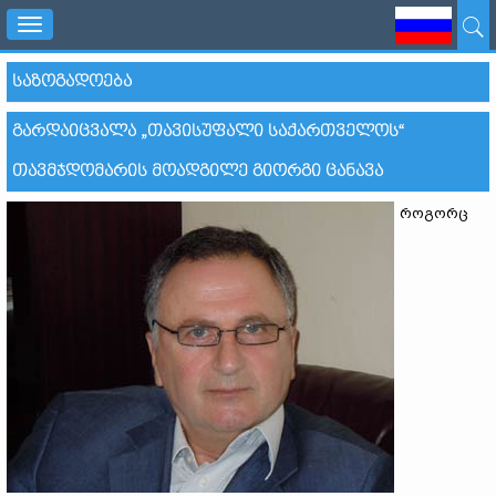
Toggle
navigation
ᲡᲐᲖᲝᲒᲐᲓᲝᲔᲑᲐ
ᲒᲐᲠᲓᲐᲘᲪᲕᲐᲚᲐ „ᲗᲐᲕᲘᲡᲣᲤᲐᲚᲘ ᲡᲐᲥᲐᲠᲗᲕᲔᲚᲝᲡ“
ᲗᲐᲕᲛᲯᲓᲝᲛᲐᲠᲘᲡ ᲛᲝᲐᲓᲒᲘᲚᲔ ᲒᲘᲝᲠᲒᲘ ᲪᲐᲜᲐᲕᲐ
როგორც