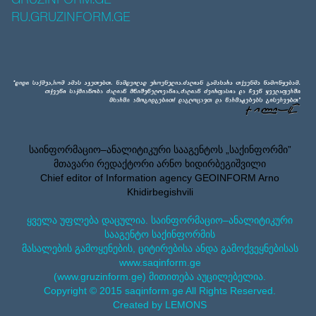
GRUZINFORM.GE
RU.GRUZINFORM.GE
საინფორმაციო–ანალიტიკური სააგენტოს „საქინფორმი”
მთავარი რედაქტორი არნო ხიდირბეგიშვილი
Chief editor of Information agency GEOINFORM Arno
Khidirbegishvili
ყველა უფლება დაცულია. საინფორმაციო–ანალიტიკური
სააგენტო საქინფორმის
მასალების გამოყენების, ციტირებისა ანდა გამოქვეყნებისას
www.saqinform.ge
(www.gruzinform.ge) მითითება აუცილებელია.
Copyright © 2015 saqinform.ge All Rights Reserved.
Created by LEMONS