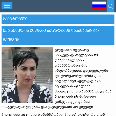
Toggle
navigation
ᲡᲐᲛᲐᲠᲗᲐᲚᲘ
ᲔᲙᲐ ᲑᲔᲡᲔᲚᲘᲐ ᲒᲘᲝᲠᲒᲘ ᲐᲑᲓᲐᲚᲐᲫᲘᲡ ᲡᲐᲜᲐᲮᲐᲕᲐᲓ ᲐᲠ
ᲨᲔᲣᲨᲕᲔᲡ
გლდანში მდებარე
სასჯელაღსრულების #8
დაწესებულების
თანამშრომლების
ინფორმაციით, დაკავებულმა
ფოტორეპორტიორმა გია
აბდალაძემ ადვოკატ ეკა
ბესელიას აცილება
მისცა. ციხის თანამშრომლებმა
ბესელიას ეს პირადად
განუცხადეს და მას
სასჯელაღსრულების დაწესებულებაში არ უშვებენ.
ბესელიას კი ციხის თანამშრომლების არ სჯერა, რადგან,