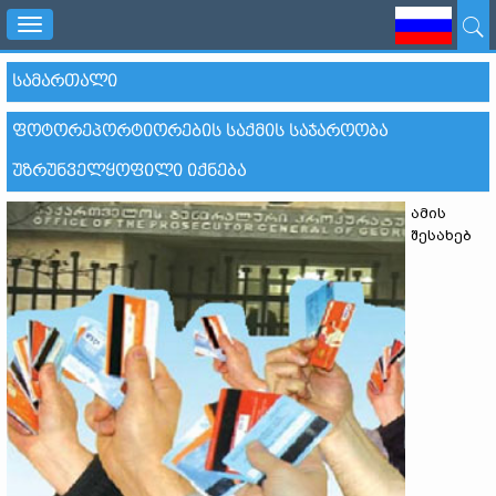
Toggle
navigation
ᲡᲐᲛᲐᲠᲗᲐᲚᲘ
ᲤᲝᲢᲝᲠᲔᲞᲝᲠᲢᲘᲝᲠᲔᲑᲘᲡ ᲡᲐᲥᲛᲘᲡ ᲡᲐᲯᲐᲠᲝᲝᲑᲐ
ᲣᲖᲠᲣᲜᲕᲔᲚᲧᲝᲤᲘᲚᲘ ᲘᲥᲜᲔᲑᲐ
ამის
შესახებ