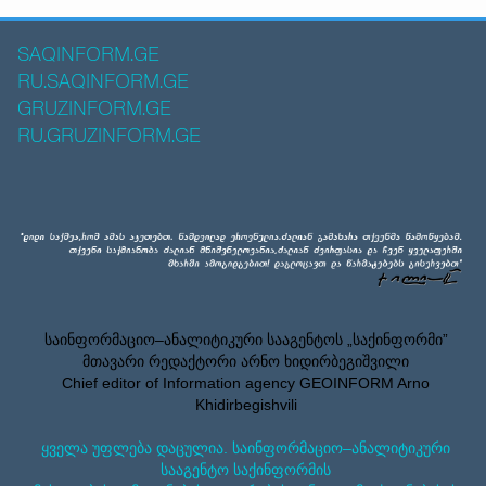
SAQINFORM.GE
RU.SAQINFORM.GE
GRUZINFORM.GE
RU.GRUZINFORM.GE
საინფორმაციო–ანალიტიკური სააგენტოს „საქინფორმი”
მთავარი რედაქტორი არნო ხიდირბეგიშვილი
Chief editor of Information agency GEOINFORM Arno
Khidirbegishvili
ყველა უფლება დაცულია. საინფორმაციო–ანალიტიკური
სააგენტო საქინფორმის