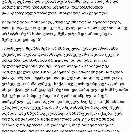
გრძელდებოდა და ოჯახისთვის მთაწმინდის პარკისა და
სამაუწყებლო კომპანია „იმედის“ დაკარგვასთან
დაკავშირებული ზარალის ანაზღაურებას ეხებოდა“.
განცხადების თანახმად, „მოდავე მხარეები შეთანხმდნენ,
რომ გარკვეული ტექნიკური დეტალების შესრულებისთანავე
არბიტრირება საბოლოოდ შეწყვიტონ და ამით დავას
წერტილი დაუსვან“.
„მიღწეული შეთანხმება ორმხრივ ურთიერთკომპრომისს
ემყარება. ოჯახი დათანხმდა, უკანვე გამოიწვიოს ყველა
საჩივარი და მოხსნას პრეტენზიები საქართველოს
ხელისუფლებისა და მესამე მხარეების წინააღმდეგ
სამაუწყებლო კომპანია „იმედსა“ და მთაწმინდის პარკთან
დაკავშირებით (იტოვებს რა უფლებას, გააგრძელოს დავა
ჯოზეფ ქეის წინააღმდეგ საქართველოს ფარგლებს გარეთ
სხვა აქტივებთან დაკავშირებით) და სანაცვლოდ სამწლიანი
შესვენების შემდეგ ბადრი პატარკაციშვილის მიერ
დაწყებული ეკონომიკური და საქველმოქმედო საქმიანობა
გააგრძელოს. გვჯერა, რომ ეს შეთანხმება როგორც ჩვენი
ოჯახის, ისე საქართველოსთვის სასარგებლო იქნება. ჯერ
ერთი, მომავალში, საქართველოს ბიუჯეტს საგრძნობი
ფინანსური ტვირთი არ დააწვება, რაც იმ შემთხვევაში
მოხდებოდა, თუ ჩვენ დავის საერთაშორისო არბიტრაჟში