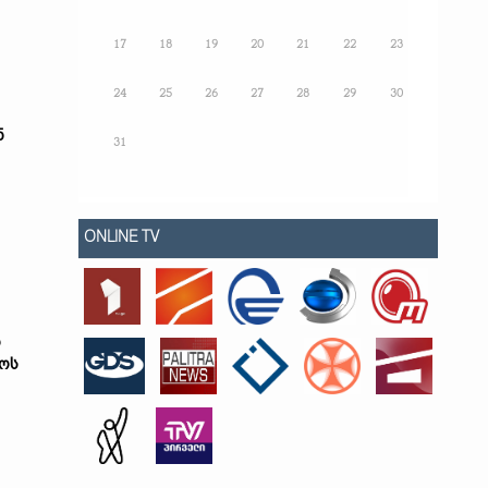
17
18
19
20
21
22
23
24
25
26
27
28
29
30
ნ
31
ONLINE TV
ო
ოს