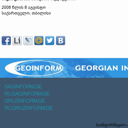
2008 წლის 8 აგვისტო
საქართველო, თბილისი
SAQINFORM.GE
RU.SAQINFORM.GE
GRUZINFORM.GE
RU.GRUZINFORM.GE
საინფორმაციო–ა