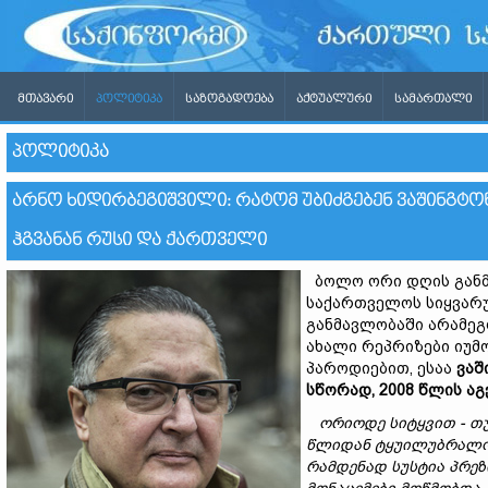
ᲛᲗᲐᲕᲐᲠᲘ
ᲞᲝᲚᲘᲢᲘᲙᲐ
ᲡᲐᲖᲝᲒᲐᲓᲝᲔᲑᲐ
ᲐᲥᲢᲣᲐᲚᲣᲠᲘ
ᲡᲐᲛᲐᲠᲗᲐᲚᲘ
ᲞᲝᲚᲘᲢᲘᲙᲐ
ᲐᲠᲜᲝ ᲮᲘᲓᲘᲠᲑᲔᲒᲘᲨᲕᲘᲚᲘ: ᲠᲐᲢᲝᲛ ᲣᲑᲘᲫᲒᲔᲑᲔᲜ ᲕᲐᲨᲘᲜᲒᲢᲝ
ᲰᲒᲕᲐᲜᲐᲜ ᲠᲣᲡᲘ ᲓᲐ ᲥᲐᲠᲗᲕᲔᲚᲘ
ბოლო ორი დღის განმ
საქართველოს სიყვარ
განმავლობაში არამეგო
ახალი რეპრიზები იუმ
პაროდიებით, ესაა
ვაშ
სწორად, 2008
წლის
აგ
ორიოდე სიტყვით -
თ
წლიდან
ტყუილუბრალო
რამდენად
სუსტია
პრე