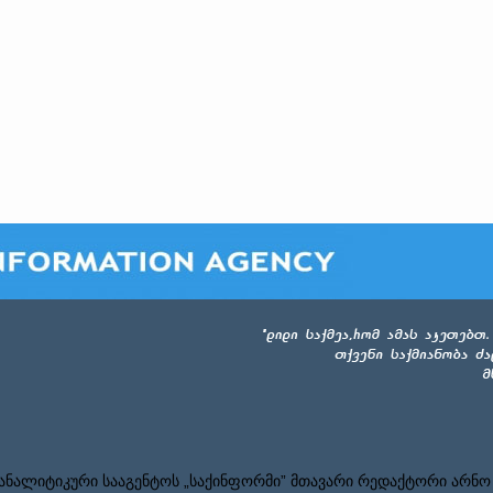
ნალიტიკური სააგენტოს „საქინფორმი” მთავარი რედაქტორი არნო