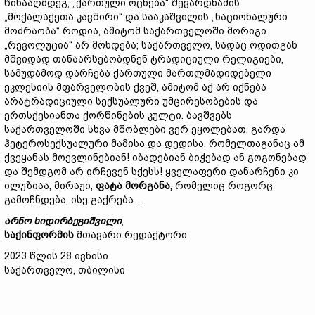
წინააღმდეგ; „ქართული ოცნება“ შევარდნაძის
„მოქალაქეთა კავშირი“ და სააკაშვილის „ნაციონალური
მოძრაობა“ როდია, ამიტომ საქართველოში მორიგი
„რევოლუცია“ არ მოხდება; საქართველო, სადაც ოდითგან
მშვიდად თანაარსებობდნენ ტრადიციული რელიგიები,
სამუდამოდ დარჩება ქართული მართლმადიდებელი
ეკლესიის მფარველობის ქვეშ, ამიტომ აქ არ იქნება
არატრადიციული სექსუალური უმცირესობების და
ერთსქესიანთა ქორწინების კულტი. ბავშვებს
საქართველოში სხვა მშობლები ვერ ეყოლებათ, გარდა
ჰეტეროსექსუალური მამისა და დედისა, რომელთაგანაც ამ
ქვეყანას მოევლინებიან! იბადებიან ბიჭებად ან გოგონებად
და შემდგომ არ ირჩევენ სქესს! ყველაფერი დანარჩენი კი
ილუზიაა, მირაჟი,
ფატა
მორგანა,
რომელიც როგორც
გამოჩნდება, ისე გაქრება…
არნო
ხიდირბეგიშვილი
,
საქინფორმის
მთავარი რედაქტორი
2023 წლის 28 ივნისი
საქართველო, თბილისი