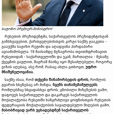
ბატონო
პრემიერ
-მინისტრ
ო!
რუსეთის პრეზიდენტმა, საქართველოს პრეზიდენტისგან
განსხვავებით, ქართველებისთვის კარგი საქმე გააკეთა -
გააუქმა სავიზო რეჟიმი და აღადგინა პირდაპირი
ავიამიმოსვლა. 19 მაისამდე მგზავრობა თვითმფრინავით
რუსეთიდან - საქართველოში და უკან, მართალია - მესამე
ქვეყნის გავლით, მაგრამ მაინც იყო შესაძლებელი, როგორც
ვიზის აღებაც, ასე რომ, რასაც ახლა გთხოვთ,
უფრო
მნიშვნელოვანია.
საქმე ისაა, რომ
თქვენი
წინამორბედის
დროს,
რომლის
გვარის ხსენებაც არ მინდა,
ჩვენ
ს
თანამემამულეებ
ს
,
რომლებმაც სხვადასხვა დროს, ცნობილი მიზეზების გამო,
დატოვეს საქართველო და დაკარგეს საქართველოს
მოქალაქეობა რუსეთში ხანგრძლივი ყოფნისთვის რუსეთის
ფედერაციის მოქალაქეობის სავალდებულო მიღების გამო,
მას
ობრივად
უარ
ს
უცხადებდნენ
საქართველოს