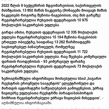
2022
წლის 9
სექტემბრის
მდგომარეობით,
საქართველოს
მასშტაბით, 13 850
მიწის
ნაკვეთზე (
მონაცემი
მოიცავს
მიწის
ნაკვეთებს
როგორც
შენობა-
ნაგებობით,
ისე
მის
გარეშე)
რეგისტრირებულია
რუსეთის
ფედერაციის 10 975
მოქალაქის
საკუთრების
უფლება.
გარდა
ამისა,
რუსეთის
ფედერაციის 12 335
მოქალაქის
უფლება
რეგისტრირებულია 15 164
შენობა-
ნაგებობის
ერთეულ
ობიექტზე,
საიდანაც 13 262
წარმოადგენს
საცხოვრებელ
ბინა/
ერთეულს,
რომელზეც
რეგისტრირებულია
რუსეთის
ფედერაციის 11 722
მოქალაქის
საკუთრების
უფლება.
რაც
შეეხება
კომერციული
ფართის
რაოდენობას - 93
კომერციულ
ფართზე
რეგისტრირებულია
რუსეთის
ფედერაციის 73
მოქალაქის
საკუთრების
უფლება.
ზემოაღნიშნული
ინფორმაცია
მოძიებულია
სსიპ „
საჯარო
რეესტრის
ეროვნული
სააგენტოს“
ელექტრონული
და
მართვის
ავტომატური
საშუალებების
გამოყენებით,
უძრავ
ნივთებზე
უფლებათა
რეესტრში
პირადი/
პასპორტის
ნომრით
რეგისტრირებული
უძრავი
ნივთების
მიხედვით
“, -
აღნიშნულია ინფორმაციაში.